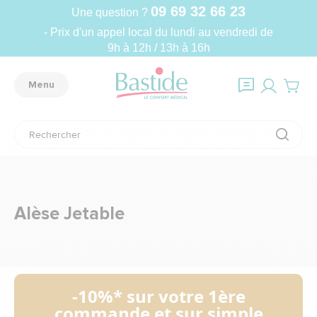
09 69 32 66 23
Une question ?
- Prix d'un appel local du lundi au vendredi de
9h à 12h / 13h à 16h
Menu
Alèse Jetable
-10%* sur votre 1ère
commande et sur simple