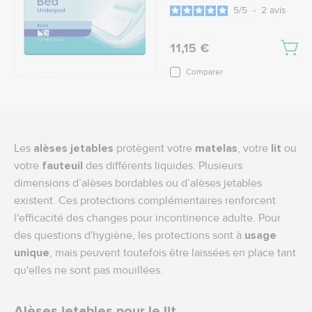
5
/
5
-
2
avis
11,15 €
Comparer
Les
alèses jetables
protègent votre
matelas
, votre
lit
ou
votre
fauteuil
des différents liquides. Plusieurs
dimensions d’alèses bordables ou d’alèses jetables
existent. Ces protections complémentaires renforcent
l'efficacité des changes pour incontinence adulte. Pour
des questions d'hygiène, les protections sont à
usage
unique
, mais peuvent toutefois être laissées en place tant
qu'elles ne sont pas mouillées.
Alèses jetables pour le lit