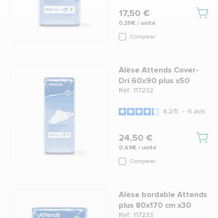
17,50 €
0,35€ / unité
Comparer
Alèse Attends Cover-
Dri 60x90 plus x50
Ref.: 117232
4.2
/
5
-
6
avis
24,50 €
0,49€ / unité
Comparer
Alèse bordable Attends
plus 80x170 cm x30
Ref.: 117233