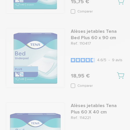
15,75 €
Comparer
Alèses jetables Tena
Bed Plus 60 x 90 cm
Ref.: 110417
4.6
/
5
-
9
avis
18,95 €
Comparer
Alèses jetables Tena
Plus 60 X 40 cm
Ref.: 114221