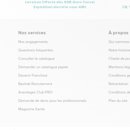
Livraison Offerte dès 99€ (hors Corse)
Expédition discrète sous 48H
CB, 
Nos services
À propos
Nos engagements
Qui sommes
Questions fréquentes
Notre histoir
Consulter le catalogue
Charte de pr
Demander un catalogue papier
Mentions lég
Devenir Franchisé
Conditions g
Bastide Recrutement
Rétractation
Avantages Club PRO
Conditions de
Demande de devis pour les professionnels
Plan du site
Magazine Santé