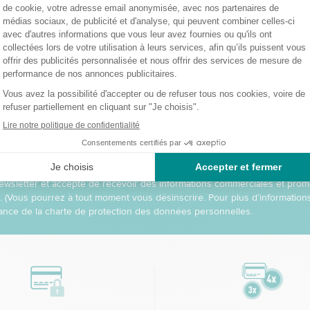
z nos offres et promo
E
 newsletter et accepte de recevoir des informations commerciales et prom
l. (Vous pourrez à tout moment vous désinscrire. Pour plus d’informatio
nce de la charte de protection des données personnelles.