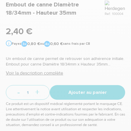
Marque
Embout de canne Diamètre
18/34mm - Hauteur 35mm
Ref.: 100004
2,40 €
0,80 €
0,60 €
Payez
ou
sans frais par CB
Un embout de canne permet de retrouver son adhérence initiale.
Embout pour canne Diamètre 18/34mm x Hauteur 35mm
disponible sur la boutique en ligne Bastide Le Confort Médical
Voir la description complète
-
+
Ajouter au panier
Ce produit est un dispositif médical réglementé portant le marquage CE.
Lire attentivement la notice avant utilisation et respecter les indications,
précautions d’emploi et contre-indications fournies par le fabricant. En cas
de doute sur l’utilisation de ce produit ou sur son adéquation à votre
situation, demandez conseil à un professionnel de santé.