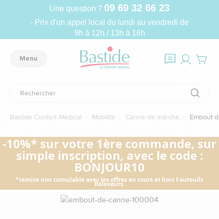
09 69 32 66 23
Une question ?
- Prix d'un appel local du lundi au vendredi de
9h à 12h / 13h à 16h
Menu
Bastide Confort Médical
Mobilité
Canne de marche
Embout d
-10%* sur votre 1ère commande, sur
simple inscription, avec le code :
BONJOUR10
*remise non cumulable avec les offres en cours et hors Fauteuils
Releveurs.