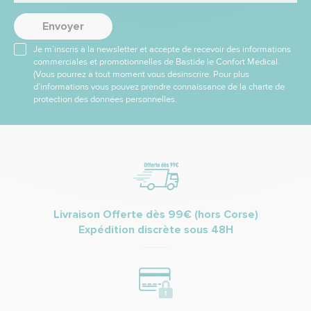
Envoyer
Je m’inscris à la newsletter et accepte de recevoir des informations
commerciales et promotionnelles de Bastide le Confort Médical.
(Vous pourrez à tout moment vous désinscrire. Pour plus
d’informations vous pouvez prendre connaissance de la charte de
protection des données personnelles.
Livraison Offerte dès 99€ (hors Corse)
Expédition discrète sous 48H