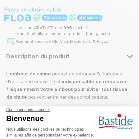
Livraison GRATUITE dès
99€
d’achat*
(Hors fauteuils releveurs et produits hors gabarit)
Paiement sécurisé CB, Visa, Mastercard & Paypal
Description du produit
L'embout de canne
permet de retrouver l'adhérence
d'une canne neuve. Il est
indispensable de remplacer
fréquemment votre embout pour éviter tout risque
de chute
pouvant entrainer des complications.
CARACTERISTIQUES de l'embout pour
canne de marche