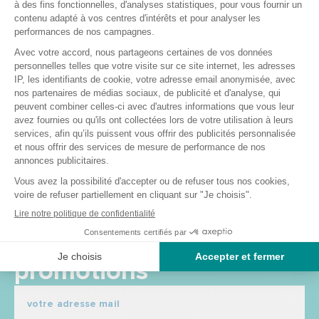
Matériaux : Mélange de caoutchouc et de synthétique
Conformité aux normes en vigueur : Marquage CE et
Iso 11334-1
diamètre intérieur 18 mm
diamètre de la base 34 mm
adapté pour un tube de 19 à 22 mm de diamètre
Recevez nos offres et
promotions