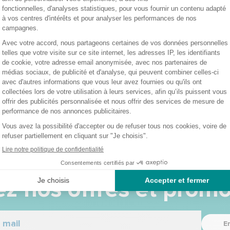
z nos offres et promo
E