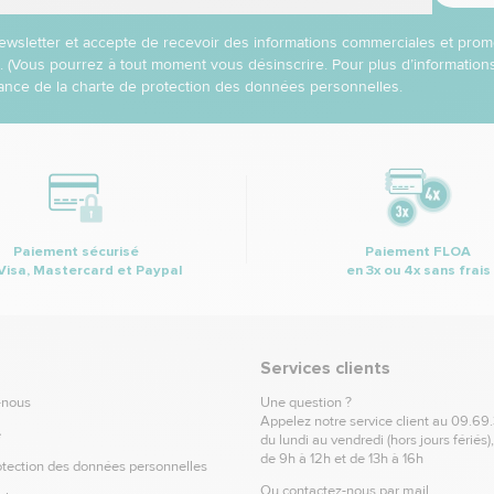
 newsletter et accepte de recevoir des informations commerciales et prom
l. (Vous pourrez à tout moment vous désinscrire. Pour plus d’informatio
nce de la charte de protection des données personnelles.
Paiement sécurisé
Paiement FLOA
Visa, Mastercard et Paypal
en 3x ou 4x sans frais
Services clients
-nous
Une question ?
Appelez notre service client au
09.69
e
du lundi au vendredi (hors jours fériés)
de 9h à 12h et de 13h à 16h
otection des données personnelles
Ou contactez-nous par mail