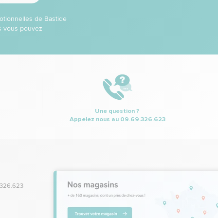
otionnelles de Bastide
ns vous pouvez
Une question ?
Appelez nous au
09.69.326.623
.326.623
,