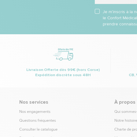
Je m’inscris à la
le Confort Médica
prendre connaissa
Livraison Offerte dès 99€ (hors Corse)
Expédition discrète sous 48H
CB, 
Nos services
À propos
Nos engagements
Qui sommes
Questions fréquentes
Notre histoir
Consulter le catalogue
Charte de pr