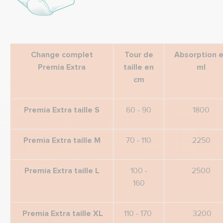
Change complet
Tour de
Absorption
Premia Extra
taille
e
n
ml
cm
Premia Extra taille
S
60 - 90
1800
Premia Extra taille
M
70 - 110
2250
Premia Extra taille
L
100 -
2500
160
Premia Extra taille
XL
110 - 170
3200