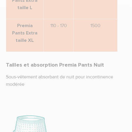
Pants Extra
taille
L
Premia
110 - 170
1500
Pants Extra
taille
XL
Tailles et absorption Premia Pants Nuit
Sous-vêtement absorbant de nuit pour incontinence
modérée