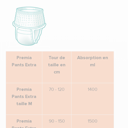
Premia
Tour de
Absorption
en
Pants Extra
taille
e
n
ml
cm
Premia
70 - 120
1400
Pants Extra
taille
M
Premia
90 - 150
1500