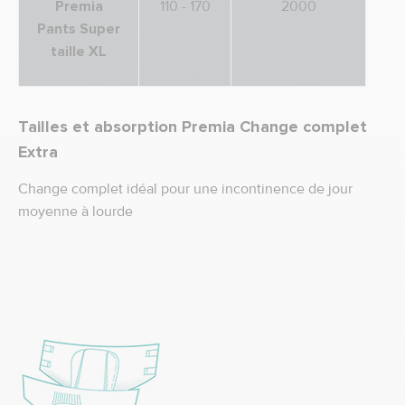
Premia
110 - 170
2000
Pants Super
taille
XL
Tailles et absorption Premia Change complet
Extra
Change complet idéal pour une incontinence de jour
moyenne à lourde