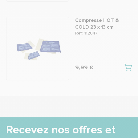
Compresse HOT &
COLD 23 x 13 cm
Ref.: 112047
9,99 €
Recevez nos offres et