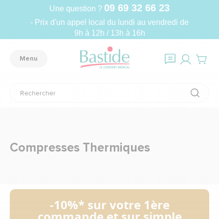
09 69 32 66 23
Une question ?
- Prix d'un appel local du lundi au vendredi de
9h à 12h / 13h à 16h
Menu
Compresses Thermiques
-10%* sur votre 1ère
commande et sur simple