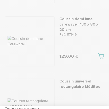
Coussin demi lune
carewave+ 130 x 80 x
20 cm
Ref.: 117949
129,00 €
Coussin universel
rectangulaire Méditec