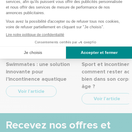
marche.
23/01/2024
Derniers articles publiés
Swimmates : une solution
Sport et incontinenc
innovante pour
comment rester acti
l'incontinence aquatique
bien dans son corps
âge ?
Voir l’article
Voir l’article
Recevez nos offres et