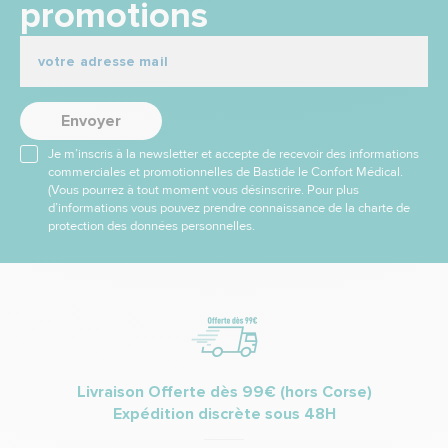
promotions
Envoyer
Je m’inscris à la newsletter et accepte de recevoir des informations
commerciales et promotionnelles de Bastide le Confort Médical.
(Vous pourrez à tout moment vous désinscrire. Pour plus
d’informations vous pouvez prendre connaissance de la charte de
protection des données personnelles.
Livraison Offerte dès 99€ (hors Corse)
Expédition discrète sous 48H