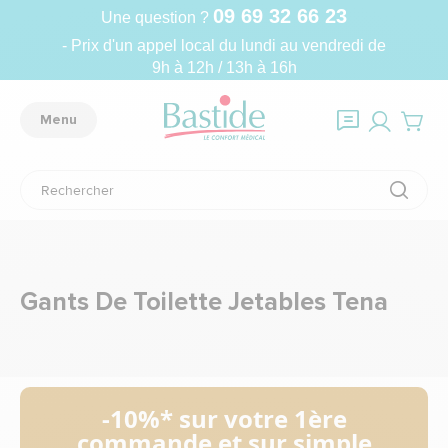
09 69 32 66 23
Une question ?
- Prix d'un appel local du lundi au vendredi de
9h à 12h / 13h à 16h
Menu
Gants De Toilette Jetables Tena
-10%* sur votre 1ère
commande et sur simple