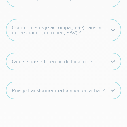
Comment suis-je accompagné(e) dans la
durée (panne, entretien, SAV) ?
Que se passe-t-il en fin de location ?
Puis-je transformer ma location en achat ?