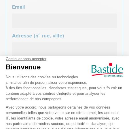
Email
Adresse (n° rue, ville)
Code postal
*
Votre message :