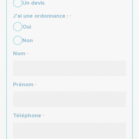
Un devis
J’ai une ordonnance :
*
Oui
Non
Nom
*
Prénom
*
Téléphone
*