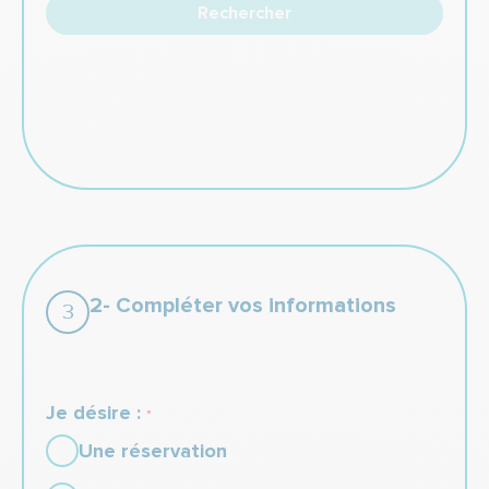
Rechercher
2- Compléter vos informations
3
Je désire :
*
Une réservation