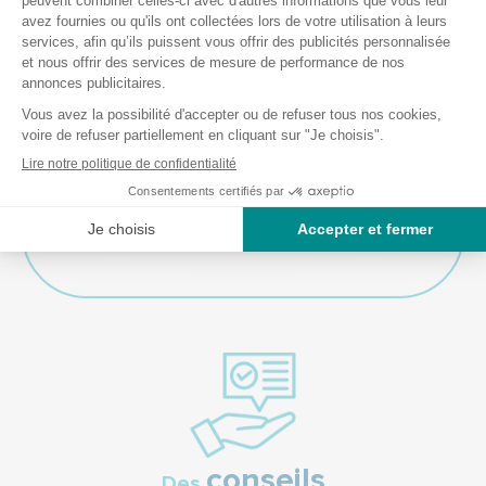
Les champs marqués d'une
*
sont obligatoires.
Envoyer ma demande
conseils
Des