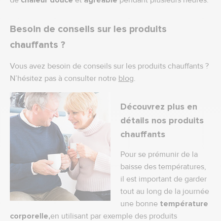
de
chaleur douce
et
agréable
pendant plusieurs heures.
Besoin de conseils sur les produits
chauffants ?
Vous avez besoin de conseils sur les produits chauffants ?
N’hésitez pas à consulter notre
blog
.
Découvrez plus en
détails nos produits
chauffants
Pour se prémunir de la
baisse des températures,
il est important de garder
tout au long de la journée
une bonne
température
corporelle,
en utilisant par exemple des produits