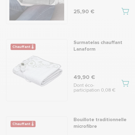
25,90 €
Surmatelas chauffant
Chauffant 🌡
Lanaform
49,90 €
Dont éco-
participation 0,08 €
Bouillote traditionnelle
Chauffant 🌡
microfibre