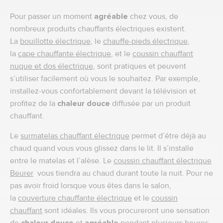
Pour passer un moment
agréable
chez vous, de
nombreux produits chauffants électriques existent.
La
bouillotte électrique
, le
chauffe-pieds électrique
,
la
cape chauffante électrique
, et le
coussin chauffant
nuque et dos électrique
, sont pratiques et peuvent
s’utiliser facilement où vous le souhaitez. Par exemple,
installez-vous confortablement devant la télévision et
profitez de la
chaleur douce
diffusée par un produit
chauffant.
Le
surmatelas chauffant électrique
permet d’être déjà au
chaud quand vous vous glissez dans le lit. Il s’installe
entre le matelas et l’alèse. Le
coussin chauffant électrique
Beurer
vous tiendra au chaud durant toute la nuit. Pour ne
pas avoir froid lorsque vous êtes dans le salon,
la
couverture chauffante électrique
et le
coussin
chauffant
sont idéales. Ils vous procureront une sensation