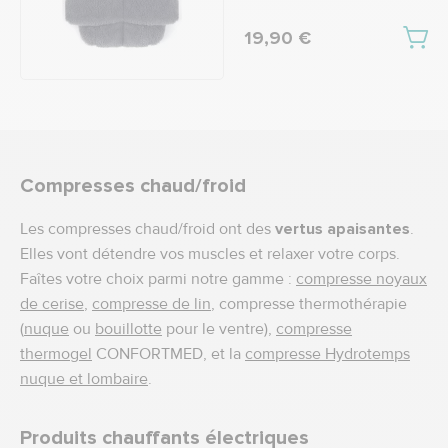
19,90 €
Compresses chaud/froid
Les compresses chaud/froid ont des
vertus apaisantes
.
Elles vont détendre vos muscles et relaxer votre corps.
Faîtes votre choix parmi notre gamme :
compresse noyaux
de cerise
,
compresse de lin
, compresse thermothérapie
(
nuque
ou
bouillotte
pour le ventre),
compresse
thermogel
CONFORTMED, et la
compresse Hydrotemps
nuque et lombaire
.
Produits chauffants électriques