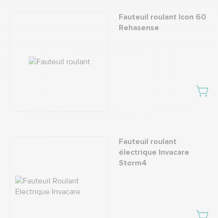
Fauteuil roulant Icon 60
Rehasense
Fauteuil roulant
électrique Invacare
Storm4