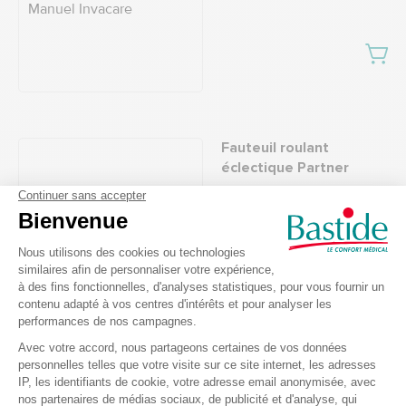
Fauteuil roulant
éclectique Partner
Fauteuil roulant manuel
actif Action 5 Invacare