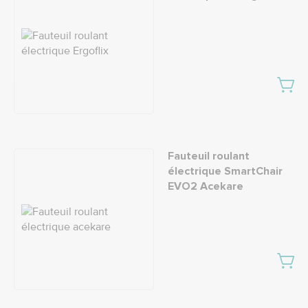
Fauteuil roulant
électrique SmartChair
EVO2 Acekare