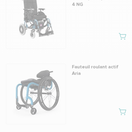
4 NG
Fauteuil roulant actif
Aria