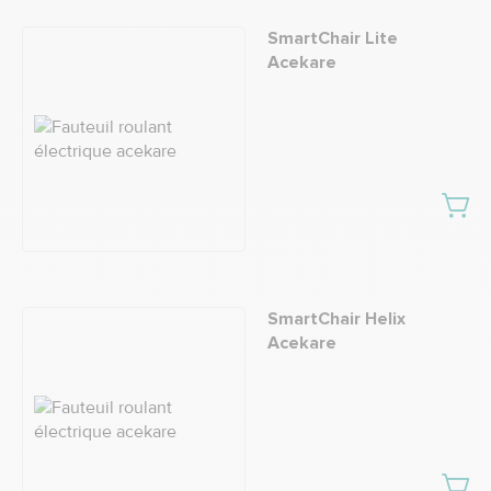
SmartChair Lite
Acekare
SmartChair Helix
Acekare