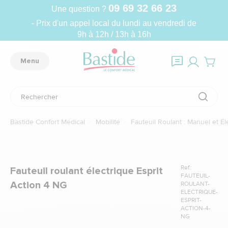
09 69 32 66 23
Une question ?
- Prix d'un appel local du lundi au vendredi de
9h à 12h / 13h à 16h
Menu
Bastide Confort Médical
Mobilité
Fauteuil Roulant : Manuel et Él
Ref.:
Fauteuil roulant électrique Esprit
FAUTEUIL-
Action 4 NG
ROULANT-
ELECTRIQUE-
ESPRIT-
ACTION-4-
NG