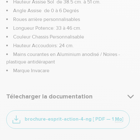
Hauteur Assise Sol de 38.5 cm. à 51 cm.
Angle Assise de 0 à 6 Degrés
Roues arrière personnalisables
Longueur Potence: 33 à 46 cm.
Couleur Chassis Personnalisable
Hauteur Accoudoirs: 24 cm.
Mains courantes en Aluminium anodisé / Noires -
plastique antidérapant
Marque Invacare
Télecharger la documentation
brochure-esprit-action-4-ng
[ PDF —
1
Mo
]