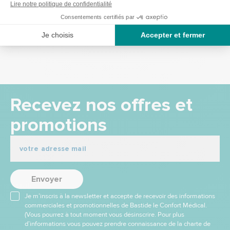
42,00 €
42,50 €
Recevez nos offres et
promotions
Envoyer
Je m’inscris à la newsletter et accepte de recevoir des informations
commerciales et promotionnelles de Bastide le Confort Médical.
(Vous pourrez à tout moment vous désinscrire. Pour plus
d’informations vous pouvez prendre connaissance de la charte de