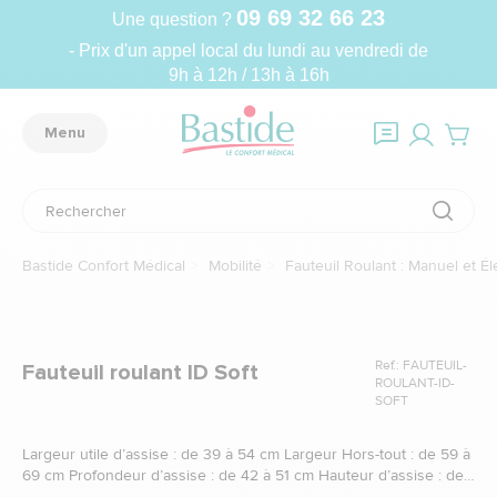
09 69 32 66 23
Une question ?
- Prix d'un appel local du lundi au vendredi de
9h à 12h / 13h à 16h
Menu
Bastide Confort Médical
Mobilité
Fauteuil Roulant : Manuel et Él
Ref.: FAUTEUIL-
Fauteuil roulant ID Soft
ROULANT-ID-
SOFT
Largeur utile d’assise : de 39 à 54 cm Largeur Hors-tout : de 59 à
69 cm Profondeur d’assise : de 42 à 51 cm Hauteur d’assise : de
40 à 45 cm Hauteur du dossier : de 47 à 55 cm Longueur Hors-