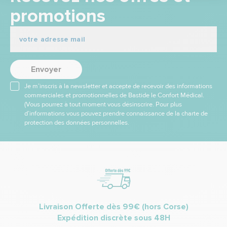
promotions
Envoyer
Je m’inscris à la newsletter et accepte de recevoir des informations
commerciales et promotionnelles de Bastide le Confort Médical.
(Vous pourrez à tout moment vous désinscrire. Pour plus
d’informations vous pouvez prendre connaissance de la charte de
protection des données personnelles.
Livraison Offerte dès 99€ (hors Corse)
Expédition discrète sous 48H