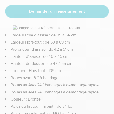
tout : 109 cm
Demander un renseignement
Largeur utile d’assise :
de 39 à 54 cm
Largeur Hors-tout :
de 59 à 69 cm
Profondeur d’assise :
de 42 à 51 cm
Hauteur d’assise :
de 40 à 45 cm
Hauteur du dossier :
de 47 à 55 cm
Longueur Hors-tout :
109 cm
Roues avant 8 ‘’ à bandages
Roues arrières 24’’ bandages à démontage rapide
Roues arrières 24’’ bandages à démontage rapide
Couleur :
Bronze
Poids du fauteuil :
à partir de 34 kg
Poids maxi admissible :
140 kg ± 5 kg