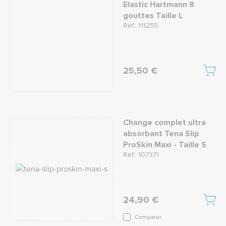
Elastic Hartmann 8
gouttes Taille L
Ref.: 111255
25,50 €
Change complet ultra
absorbant Tena Slip
ProSkin Maxi - Taille S
Ref.: 107371
24,90 €
Comparer