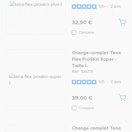
5
/
5
-
2
avis
32,90 €
Comparer
Change complet Tena
Flex ProSkin Super -
Taille L
Ref.: 106715
5
/
5
-
3
avis
39,00 €
Comparer
Change complet Tena