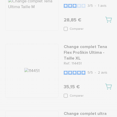
3
/
5
-
1
avis
28,85 €
Comparer
Change complet Tena
Flex ProSkin Ultima -
Taille XL
Ref.: 114451
5
/
5
-
2
avis
35,15 €
Comparer
Change complet ultra