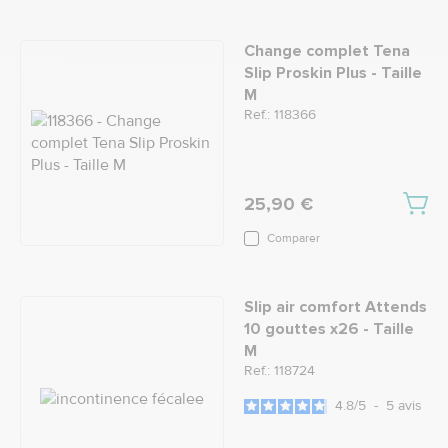
Change complet Tena
Slip Proskin Plus - Taille
M
Ref.: 118366
25,90 €
Comparer
Slip air comfort Attends
10 gouttes x26 - Taille
M
Ref.: 118724
4.8
/
5
-
5
avis