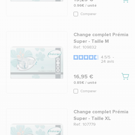
0.96€ / unité
Comparer
Change complet Prémia
Super - Taille M
Ref.: 109832
4.5
/
5
-
24
avis
16,95 €
0.85€ / unité
Comparer
Change complet Prémia
Super - Taille XL
Ref.: 107779