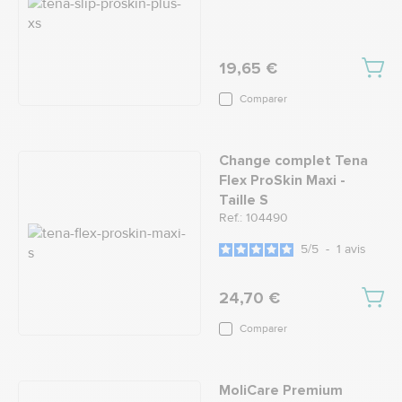
19,65 €
Comparer
Change complet Tena
Flex ProSkin Maxi -
Taille S
Ref.: 104490
5
/
5
-
1
avis
24,70 €
Comparer
MoliCare Premium