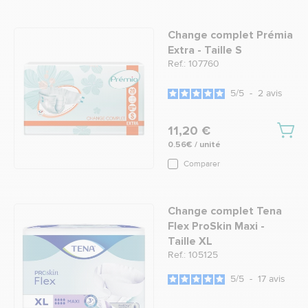
Change complet Prémia
Extra - Taille S
Ref.: 107760
5
/
5
-
2
avis
11,20 €
0.56€ / unité
Comparer
Change complet Tena
Flex ProSkin Maxi -
Taille XL
Ref.: 105125
5
/
5
-
17
avis