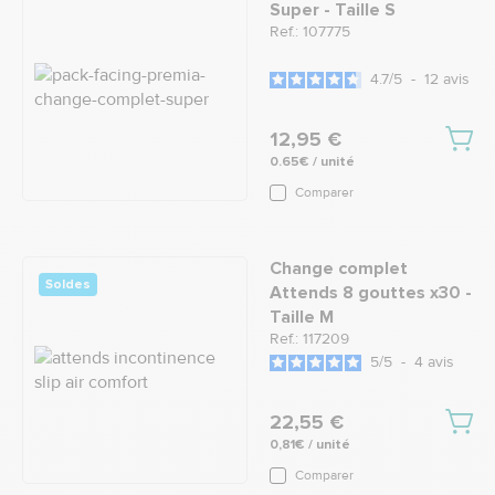
Super - Taille S
Ref.: 107775
4.7
/
5
-
12
avis
12,95 €
0.65€ / unité
Comparer
Change complet
Soldes
Attends 8 gouttes x30 -
Taille M
Ref.: 117209
5
/
5
-
4
avis
22,55 €
0,81€ / unité
Comparer