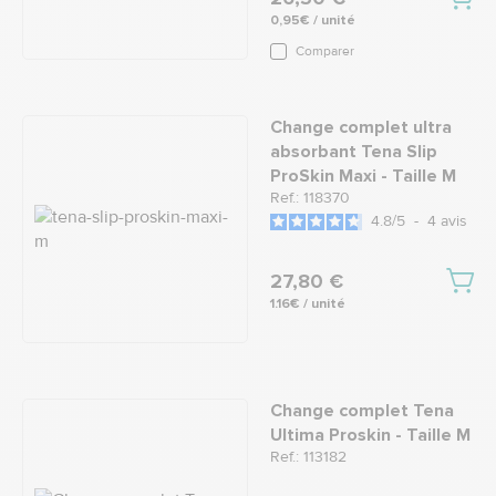
0,95€ / unité
Comparer
Change complet ultra
absorbant Tena Slip
ProSkin Maxi - Taille M
Ref.: 118370
4.8
/
5
-
4
avis
27,80 €
1.16€ / unité
Change complet Tena
Ultima Proskin - Taille M
Ref.: 113182