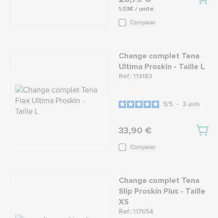
1,03€ / unité
Comparer
Change complet Tena
Ultima Proskin - Taille L
Ref.: 113183
5
/
5
-
3
avis
33,90 €
Comparer
Change complet Tena
Slip Proskin Plus - Taille
XS
Ref.: 117654