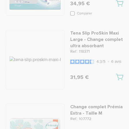
34,95 €
Comparer
Tena Slip ProSkin Maxi
Large - Change complet
ultra absorbant
Ref.: 118371
4.3
/
5
-
6
avis
31,95 €
Change complet Prémia
Extra - Taille M
Ref.: 107772