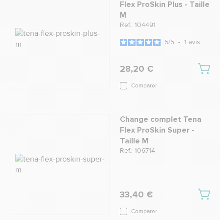
Flex ProSkin Plus - Taille
M
Ref.: 104491
5
/
5
-
1
avis
28,20 €
Comparer
Change complet Tena
Flex ProSkin Super -
Taille M
Ref.: 106714
33,40 €
Comparer