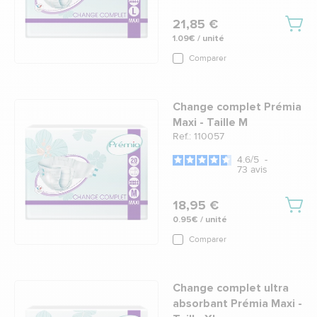
21,85 €
1.09€ / unité
Comparer
Change complet Prémia
Maxi - Taille M
Ref.: 110057
4.6
/
5
-
73
avis
18,95 €
0.95€ / unité
Comparer
Change complet ultra
absorbant Prémia Maxi -