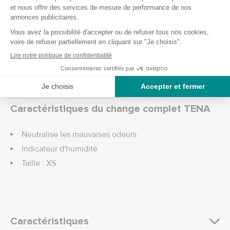
Capacité d'absorption du Tena Slip Plus
Extra Small
Capacité d'absorption : 1332 ml
Tour de taille : 49 - 74 cm
Découvrez le
guide des tailles TENA
Caractéristiques du change complet TENA
Neutralise les mauvaises odeurs
Indicateur d'humidité
Taille : XS
Caractéristiques