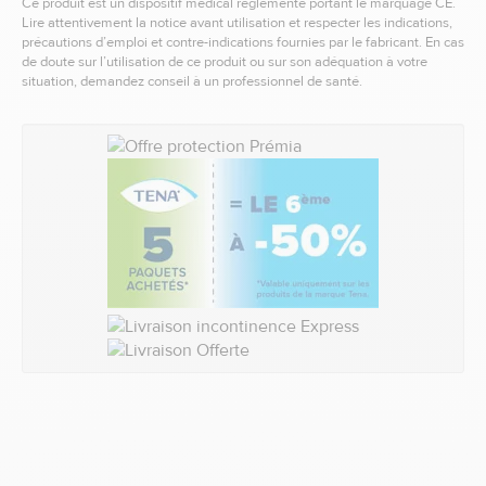
Ce produit est un dispositif médical réglementé portant le marquage CE.
Lire attentivement la notice avant utilisation et respecter les indications,
précautions d’emploi et contre-indications fournies par le fabricant. En cas
de doute sur l’utilisation de ce produit ou sur son adéquation à votre
situation, demandez conseil à un professionnel de santé.