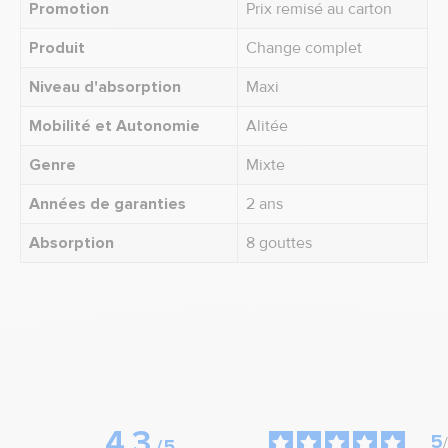
Promotion
Prix remisé au carton
Produit
Change complet
Niveau d'absorption
Maxi
Mobilité et Autonomie
Alitée
Genre
Mixte
Années de garanties
2 ans
Absorption
8 gouttes
4.3
5
/
/
5