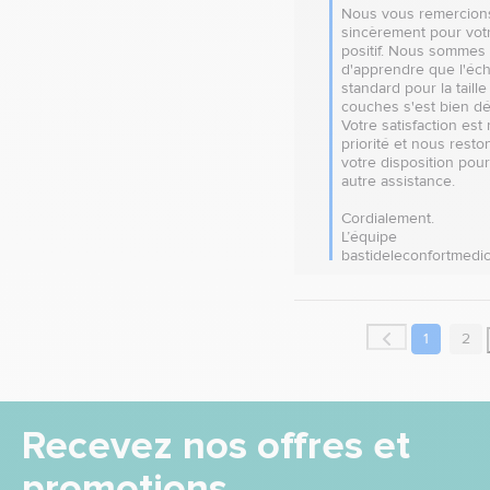
Nous vous remercions
sincèrement pour votr
positif. Nous sommes r
d'apprendre que l'éch
standard pour la taille
couches s'est bien dér
Votre satisfaction est 
priorité et nous reston
votre disposition pour
autre assistance. 

Cordialement.

L’équipe 
bastideleconfortmedic
1
2
Recevez nos offres et
promotions