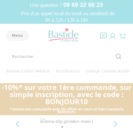
09 69 32 66 23
Une question ?
- Prix d'un appel local du lundi au vendredi de
9h à 12h / 13h à 16h
Menu
Bastide Confort Médical
Incontinence
Change Complet Adulte
-10%* sur votre 1ère commande, sur
simple inscription, avec le code :
BONJOUR10
*remise non cumulable avec les offres en cours et hors Fauteuils
Releveurs.