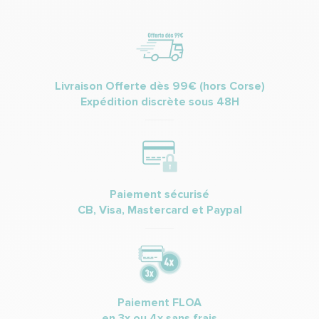
Livraison Offerte dès 99€ (hors Corse)
Expédition discrète sous 48H
Paiement sécurisé
CB, Visa, Mastercard et Paypal
Paiement FLOA
en 3x ou 4x sans frais