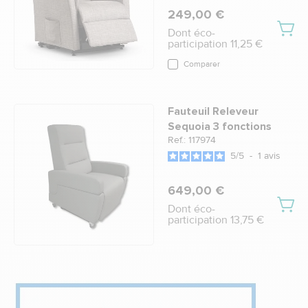
249,00 €
Dont éco-
participation 11,25 €
Comparer
Fauteuil Releveur
Sequoia 3 fonctions
Ref.: 117974
5
/
5
-
1
avis
649,00 €
Dont éco-
participation 13,75 €