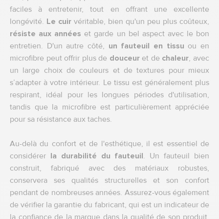
faciles à entretenir, tout en offrant une excellente
longévité.
Le cuir
véritable, bien qu'un peu plus coûteux,
résiste aux années
et garde un bel aspect avec le bon
entretien. D'un autre côté,
un fauteuil en tissu
ou en
microfibre peut offrir plus de
douceur
et de
chaleur
, avec
un large choix de couleurs et de textures pour mieux
s’adapter à votre intérieur. Le tissu est généralement plus
respirant, idéal pour les longues périodes d'utilisation,
tandis que la microfibre est particulièrement appréciée
pour sa résistance aux taches.
Au-delà du confort et de l'esthétique, il est essentiel de
considérer
la durabilité du fauteuil
. Un fauteuil bien
construit, fabriqué avec des matériaux robustes,
conservera ses qualités structurelles et son confort
pendant de nombreuses années. Assurez-vous également
de vérifier la garantie du fabricant, qui est un indicateur de
la confiance de la marque dans la qualité de son produit.