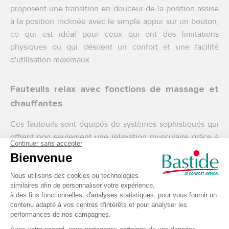
proposent une transition en douceur de la position assise
à la position inclinée avec le simple appui sur un bouton,
ce qui est idéal pour ceux qui ont des limitations
physiques ou qui désirent un confort et une facilité
d'utilisation maximaux.
Fauteuils relax avec fonctions de massage et
chauffantes
Ces fauteuils sont équipés de systèmes sophistiqués qui
offrent non seulement une relaxation musculaire grâce à
des massages, mais aussi un confort accru par la chaleur.
Parfait pour les journées froides ou pour ceux qui
souffrent de douleurs chroniques, ces fauteuils
augmentent la relaxation physique et mentale,
transformant chaque coin de votre maison en un
sanctuaire personnel de bien-être.