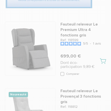
Fauteuil releveur Le
Premium Ultra 4
fonctions gris
Ref.: 118599
5
/
5
-
1
avis
699,00 €
Dont éco-
participation 9,89 €
Comparer
Fauteuil releveur Le
Nouveauté
Provençal 3 fonctions
gris
Ref.: 118812