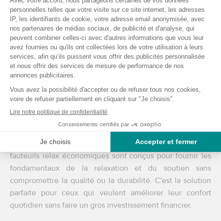
Fauteuils relax pour petits espaces
Ne vous inquiétez pas si l'espace est une contrainte chez
vous. Nos fauteuils relax pour petits espaces ont des
designs intelligents qui s'intègrent facilement dans des
coins ou des alcôves sans encombrer la pièce. Ils offrent
tous les avantages des modèles plus grands sans
l'empreinte spatiale excessive.
Fauteuils relax pour les petits budgets
Le confort ne doit pas être un luxe inaccessible. Nos
fauteuils relax économiques sont conçus pour fournir les
fondamentaux de la relaxation et du soutien sans
compromettre la qualité ou la durabilité. C'est la solution
parfaite pour ceux qui veulent améliorer leur confort
quotidien sans faire un gros investissement financier.