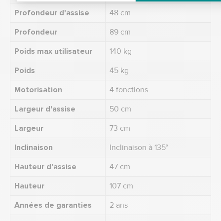
Profondeur d'assise
48 cm
Profondeur
89 cm
Poids max utilisateur
140 kg
Poids
45 kg
Motorisation
4 fonctions
Largeur d'assise
50 cm
Largeur
73 cm
Inclinaison
Inclinaison à 135°
Hauteur d'assise
47 cm
Hauteur
107 cm
Années de garanties
2 ans