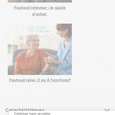
Fauteuil releveur : le guide
d'achat
Fauteuil relax, 3 ou 4 fonctions?
Caractéristiques