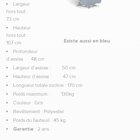
Largeur
hors tout :
73 cm
Hauteur
hors tout :
Existe aussi en bleu
107 cm
Profondeur
d’assise : 48 cm
Largeur d’assise : 50 cm
Hauteur d’assise : 47 cm
Longueur totale incline : 170 cm
Poids maximum : 130kg
Couleur : Gris
Revêtement : Polyester
Poids du fauteuil : 45 kg
Garantie
: 2 ans