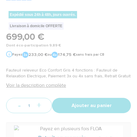
Expédié sous 24h à 48h, jours ouvrés.
Livraison à domicile OFFERTE
699,00 €
Dont éco-participation 9,89 €
233,00 €
174,75 €
Payez
ou
sans frais par CB
Fauteuil releveur Eco Confort Gris 4 fonctions : Fauteuil de
Relaxation Electrique, Paiement 3x ou 4x sans frais, Retrait Gratuit
Voir la description complète
-
+
Ajouter au panier