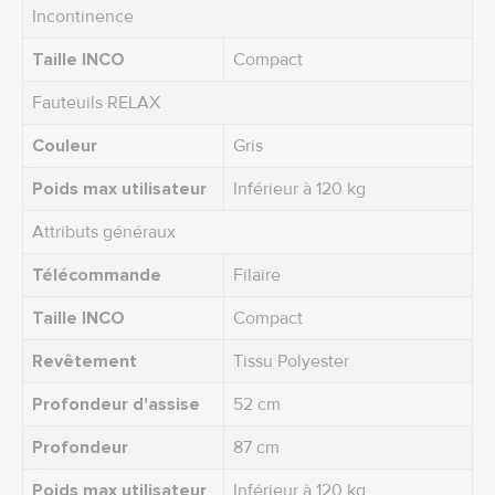
Incontinence
Taille INCO
Compact
Fauteuils RELAX
Couleur
Gris
Poids max utilisateur
Inférieur à 120 kg
Attributs généraux
Télécommande
Filaire
Taille INCO
Compact
Revêtement
Tissu Polyester
Profondeur d'assise
52 cm
Profondeur
87 cm
Poids max utilisateur
Inférieur à 120 kg