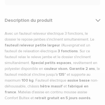
Description du produit
Avec un fauteuil releveur électrique 3 fonctions, le
dossier le repose-jambes s'inclinent simultanément. Le
fauteuil releveur petite largeur
l'Auvergnat
est un
fauteuil de relaxation électrique
3 fonctions
. Sur ce
fauteuil relax le releve jambe et le dossier s'inclinent
simultanément.
Special petits espaces
, revêtement en
polyester disponible en
couleur vison.
Garantie 2 ans
, le
fauteuil médical s'incline jusqu'à
135°
et supporte au
maximum
100 kg
. Fauteuil électrique
assise basse
non-
déhoussable, châssis
hêtre massif
et
fabriqué en
france
. Matelas d'assise en continu mousse assise
Comfort Bultex et
retrait gratuit en 5 jours ouvrés
.