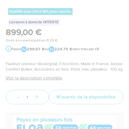
Expédié sous 24h à 48h, jours ouvrés.
Livraison à domicile OFFERTE
899,00 €
Dont éco-participation 11,25 €
299,67 €
224,75 €
Payez
ou
sans frais par CB
Fauteuil releveur l'Auvergnat, 3 fonctions, Made in France, Assise
Comfort Bultex, Accoudoirs en bois, Poids max utilisateur : 100 kg
Voir la description complète
-
+
M'avertir de la disponibilité