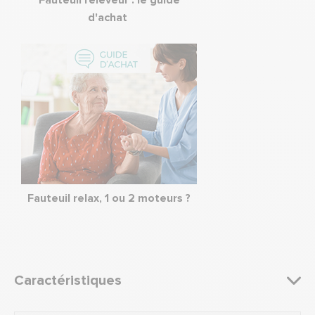
Fauteuil releveur : le guide
d'achat
Fauteuil relax, 1 ou 2 moteurs ?
Caractéristiques