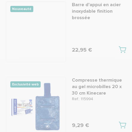
Barre d'appui en acier
Nouveauté
inoxydable finition
brossée
22,95 €
Compresse thermique
Exclusivité web
au gel microbilles 20 x
30 cm Kinecare
Ref.: 115994
9,29 €