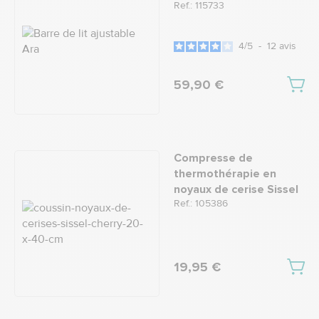
Ref.: 115733
4
/
5
-
12
avis
59,90 €
Compresse de
thermothérapie en
noyaux de cerise Sissel
Ref.: 105386
19,95 €