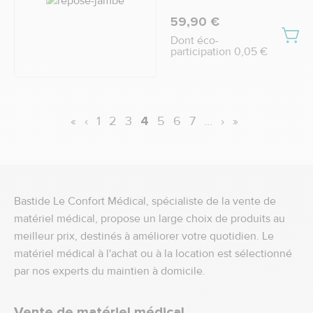
59,90 €
Dont éco-
participation 0,05 €
«
‹
1
2
3
4
5
6
7
...
›
»
Bastide Le Confort Médical, spécialiste de la vente de
matériel médical, propose un large choix de produits au
meilleur prix, destinés à améliorer votre quotidien. Le
matériel médical à l'achat ou à la location est sélectionné
par nos experts du maintien à domicile.
Vente de matériel médical