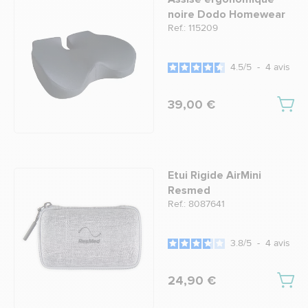
noire Dodo Homewear
Ref.: 115209
4.5
/
5
-
4
avis
39,00 €
Etui Rigide AirMini
Resmed
Ref.: 8087641
3.8
/
5
-
4
avis
24,90 €