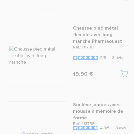
Chausse pied métal
flexible avec long
manche Pharmaouest
Ref.: 111708
5
/
5
-
3
avis
19,90 €
Soulève jambes avec
mousse à mémoire de
forme
Ref.: 113756
4.8
/
5
-
8
avis