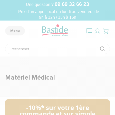
09 69 32 66 23
Une question ?
- Prix d'un appel local du lundi au vendredi de
9h à 12h / 13h à 16h
Menu
Matériel Médical
-10%* sur votre 1ère
commande et sur simple