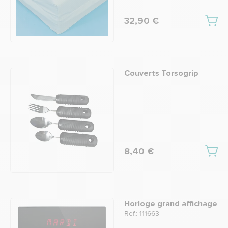
32,90 €
Couverts Torsogrip
8,40 €
Horloge grand affichage
Ref.: 111663