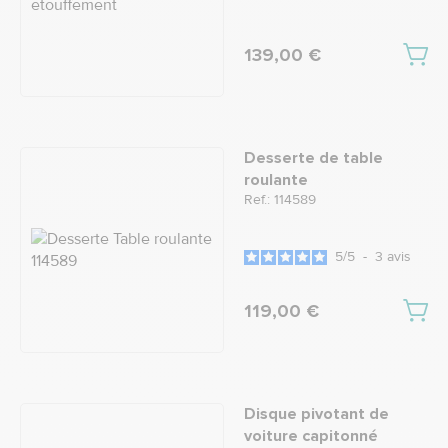
139,00 €
Desserte de table
roulante
Ref.: 114589
5
/
5
-
3
avis
119,00 €
Disque pivotant de
voiture capitonné