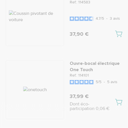
Ref.: 114583
4.7
/
5
-
3
avis
37,90 €
Ouvre-bocal électrique
One Touch
Ref.: 114101
5
/
5
-
5
avis
37,99 €
Dont éco-
participation 0,06 €