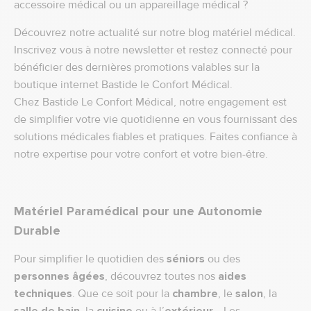
accessoire médical ou un appareillage médical ?
Découvrez notre actualité sur notre blog matériel médical.
Inscrivez vous à notre newsletter et restez connecté pour
bénéficier des dernières promotions valables sur la
boutique internet Bastide le Confort Médical.
Chez Bastide Le Confort Médical, notre engagement est
de simplifier votre vie quotidienne en vous fournissant des
solutions médicales fiables et pratiques. Faites confiance à
notre expertise pour votre confort et votre bien-être.
Matériel Paramédical pour une Autonomie
Durable
Pour simplifier le quotidien des
séniors
ou des
personnes âgées
, découvrez toutes nos
aides
techniques
. Que ce soit pour la
chambre
, le
salon
, la
salle de bain
, la
cuisine
ou à l’
extérieur
… Les