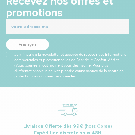
Recevez nos offres et
promotions
Envoyer
Je m’inscris à la newsletter et accepte de recevoir des informations
commerciales et promotionnelles de Bastide le Confort Médical.
(Vous pourrez à tout moment vous désinscrire. Pour plus
d’informations vous pouvez prendre connaissance de la charte de
protection des données personnelles.
Livraison Offerte dès 99€ (hors Corse)
Expédition discrète sous 48H