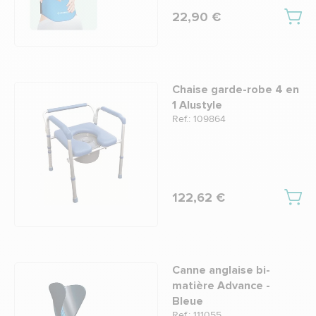
22,90 €
Chaise garde-robe 4 en
1 Alustyle
Ref.: 109864
122,62 €
Canne anglaise bi-
matière Advance -
Bleue
Ref.: 111055