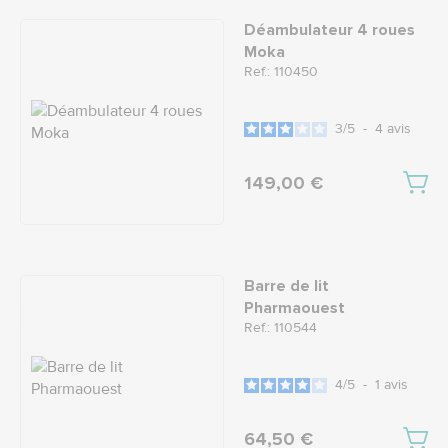
Déambulateur 4 roues
Moka
Ref.: 110450
3
/
5
-
4
avis
149,00 €
Barre de lit
Pharmaouest
Ref.: 110544
4
/
5
-
1
avis
64,50 €