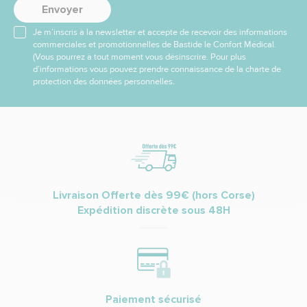
Envoyer
Je m’inscris à la newsletter et accepte de recevoir des informations
commerciales et promotionnelles de Bastide le Confort Médical.
(Vous pourrez à tout moment vous désinscrire. Pour plus
d’informations vous pouvez prendre connaissance de la charte de
protection des données personnelles.
Livraison Offerte dès 99€ (hors Corse)
Expédition discrète sous 48H
Paiement sécurisé