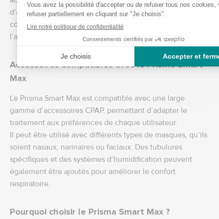
accessoires permet de maintenir une bonne hygiène et
d’assurer une qualité d’air optimale. Un entretien régulier
contribue également à prolonger la durée de vie de
l’appareil.
Accessoires compatibles avec le Prisma Smart
Max
Le Prisma Smart Max est compatible avec une large
gamme d’accessoires CPAP, permettant d’adapter le
traitement aux préférences de chaque utilisateur.
Il peut être utilisé avec différents types de masques, qu’ils
soient nasaux, narinaires ou faciaux. Des tubulures
spécifiques et des systèmes d’humidification peuvent
également être ajoutés pour améliorer le confort
respiratoire.
Pourquoi choisir le Prisma Smart Max ?