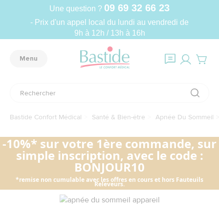
09 69 32 66 23
Une question ?
- Prix d'un appel local du lundi au vendredi de
9h à 12h / 13h à 16h
Menu
Bastide Confort Médical
Santé & Bien-être
Apnée Du Sommeil
-10%* sur votre 1ère commande, sur
simple inscription, avec le code :
BONJOUR10
*remise non cumulable avec les offres en cours et hors Fauteuils
Releveurs.