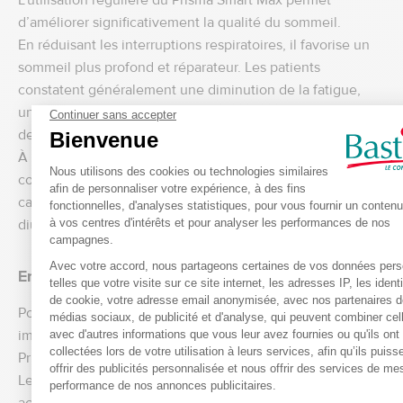
L’utilisation régulière du Prisma Smart Max permet
d’améliorer significativement la qualité du sommeil.
En réduisant les interruptions respiratoires, il favorise un
sommeil plus profond et réparateur. Les patients
constatent généralement une diminution de la fatigue,
une meilleure concentration et une amélioration globale
de leur qualité de vie.
À long terme, le traitement de l’apnée du sommeil
contribue également à réduire les risques
cardiovasculaires et les troubles liés à la somnolence
diurne.
Entretien et hygiène de votre appareil CPAP
Pour garantir une thérapie efficace et sécurisée, il est
important d’entretenir régulièrement votre appareil CPAP
Prisma Smart Max.
Le nettoyage du réservoir d’eau, des filtres et des