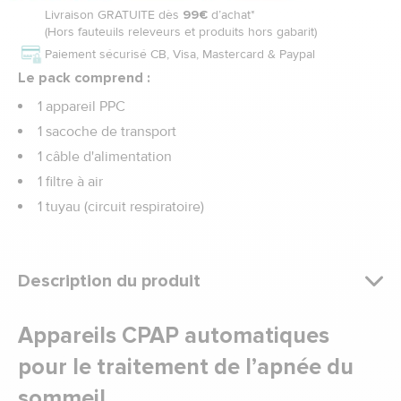
Livraison GRATUITE dès
99€
d’achat*
(Hors fauteuils releveurs et produits hors gabarit)
Paiement sécurisé CB, Visa, Mastercard & Paypal
Le pack comprend :
1 appareil PPC
1 sacoche de transport
1 câble d'alimentation
1 filtre à air
1 tuyau (circuit respiratoire)
Description du produit
Appareils CPAP automatiques
pour le traitement de l’apnée du
sommeil