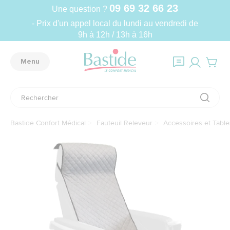
09 69 32 66 23
Une question ?
- Prix d'un appel local du lundi au vendredi de
9h à 12h / 13h à 16h
Menu
Bastide Confort Médical
Fauteuil Releveur
Accessoires et Table