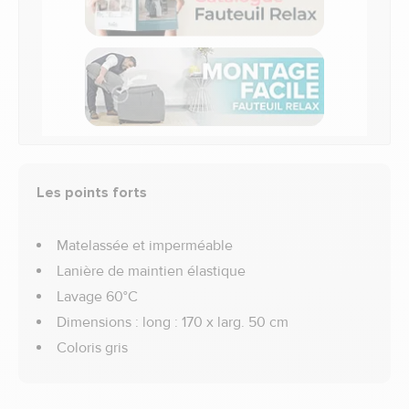
Les points forts
Matelassée et imperméable
Lanière de maintien élastique
Lavage 60°C
Dimensions : long : 170 x larg. 50 cm
Coloris gris