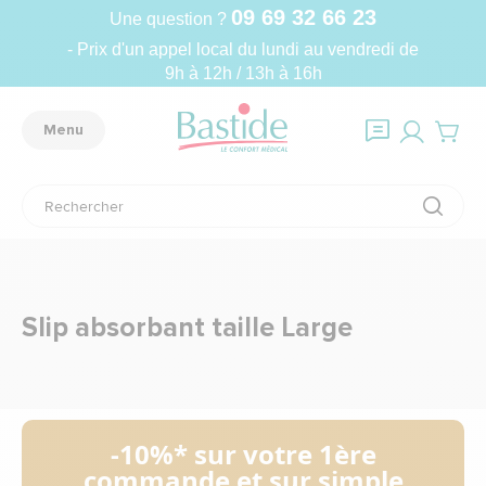
09 69 32 66 23
Une question ?
- Prix d'un appel local du lundi au vendredi de
9h à 12h / 13h à 16h
Menu
Slip absorbant taille Large
-10%* sur votre 1ère
commande et sur simple