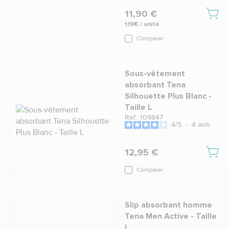
11,90 €
1.19€ / unité
Comparer
Sous-vêtement
absorbant Tena
Silhouette Plus Blanc -
Taille L
Ref.: 109847
4
/
5
-
4
avis
12,95 €
Comparer
Slip absorbant homme
Tena Men Active - Taille
L