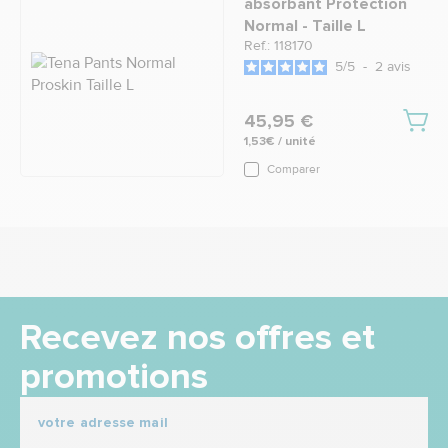
absorbant Protection
Normal - Taille L
Ref.: 118170
5
/
5
-
2
avis
45,95 €
1,53€ / unité
Comparer
Recevez nos offres et
promotions