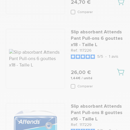
24,70 €
Comparer
Slip absorbant Attends
Pant Pull-ons 6 gouttes
x18 - Taille L
Ref.: 117226
5
/
5
-
1
avis
26,00 €
1,44€ / unité
Comparer
Slip absorbant Attends
Pant Pull-ons 8 gouttes
x16 - Taille L
Ref.: 117229