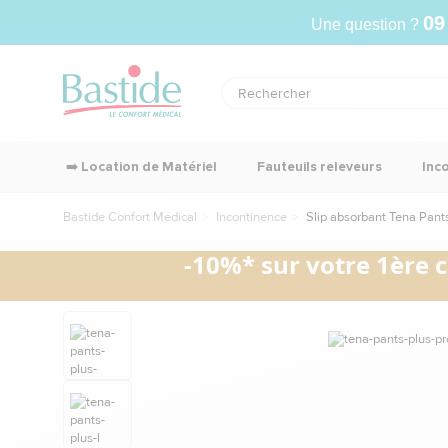
09
Une question ?
➡️ Location de Matériel
Fauteuils releveurs
Inc
Bastide Confort Médical
Incontinence
Slip absorbant Tena Pants 
-10%* sur votre 1ère 