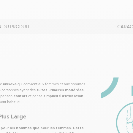
N DU PRODUIT
CARAC
re
u
nisexe
qui convient aux femmes et aux hommes.
s personnes ayant des
fuites urinaires modérées
s par son
confort
et par sa
simplicité d’utilisation
.
ent habituel.
Plus Large
 pour les hommes que pour les femmes. Cette