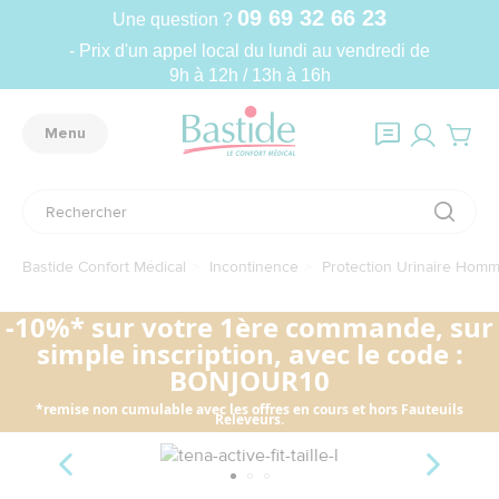
09 69 32 66 23
Une question ?
- Prix d'un appel local du lundi au vendredi de
9h à 12h / 13h à 16h
Menu
Bastide Confort Médical
Incontinence
Protection Urinaire Hom
-10%* sur votre 1ère commande, sur
simple inscription, avec le code :
BONJOUR10
*remise non cumulable avec les offres en cours et hors Fauteuils
Releveurs.