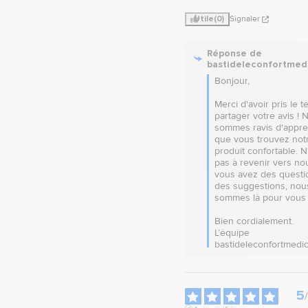
Utile
(0)
Signaler
Réponse de
bastideleconfortmed
Bonjour, 

Merci d'avoir pris le t
partager votre avis ! 
sommes ravis d'appre
que vous trouvez notr
produit confortable. N'
pas à revenir vers nou
vous avez des questio
des suggestions, nous
sommes là pour vous a
Bien cordialement.

L’équipe 
bastideleconfortmedic
5
/