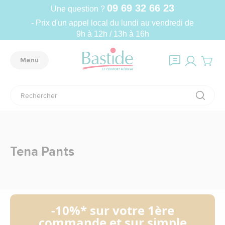
09 69 32 66 23
Une question ?
- Prix d'un appel local du lundi au vendredi de
9h à 12h / 13h à 16h
Menu
Tena Pants
-10%* sur votre 1ère
commande et sur simple