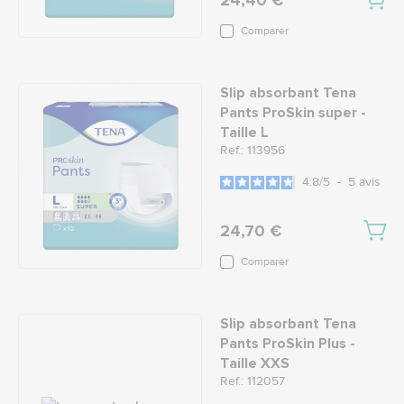
24,40 €
Comparer
Slip absorbant Tena
Pants ProSkin super -
Taille L
Ref.: 113956
4.8
/
5
-
5
avis
24,70 €
Comparer
Slip absorbant Tena
Pants ProSkin Plus -
Taille XXS
Ref.: 112057