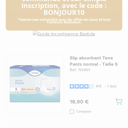
inscription, avec le code :
BONJOUR10
*remise non cumulable avec les offres en cours et hors
Fauteuils Releveurs.
Slip absorbant Tena
Pants normal - Taille S
Ref.: 110901
4
/
5
-
1
avis
18,90 €
Comparer