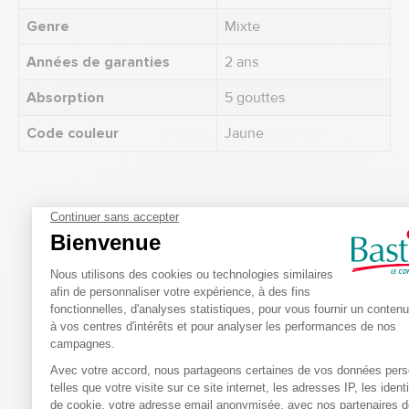
Genre
Mixte
Années de garanties
2 ans
Absorption
5 gouttes
Code couleur
Jaune
Produits complémentaires