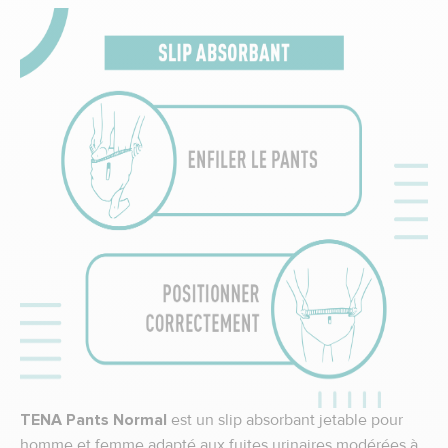
TENA Pants Normal
est un slip absorbant jetable pour
homme et femme adapté aux fuites urinaires modérées à