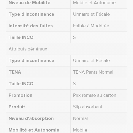
Niveau de Mobilité
Mobile et Autonome
Type d'incontinence
Urinaire et Fécale
Intensité des fuites
Faible à Modérée
Taille INCO
S
Attributs généraux
Type d'incontinence
Urinaire et Fécale
TENA
TENA Pants Normal
Taille INCO
S
Promotion
Prix remisé au carton
Produit
Slip absorbant
Niveau d'absorption
Normal
Mobilité et Autonomie
Mobile