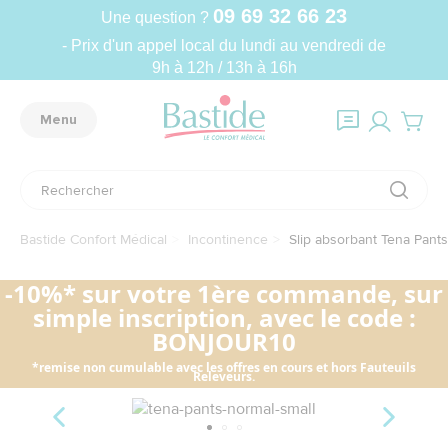
09 69 32 66 23
Une question ?
- Prix d'un appel local du lundi au vendredi de
9h à 12h / 13h à 16h
Menu
Bastide Confort Médical
Incontinence
Slip absorbant Tena Pants 
-10%* sur votre 1ère commande, sur
simple inscription, avec le code :
BONJOUR10
*remise non cumulable avec les offres en cours et hors Fauteuils
Releveurs.