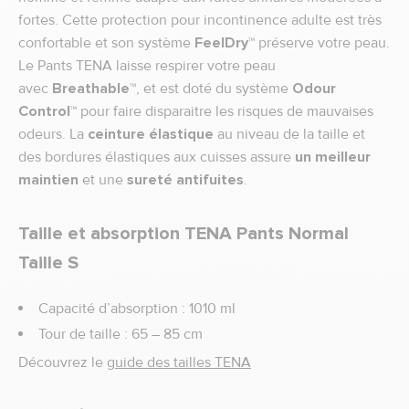
fortes. Cette protection pour incontinence adulte est très
confortable et son système
FeelDry™
préserve votre peau.
Le Pants TENA laisse respirer votre peau
avec
Breathable™
, et est doté du système
Odour
Control™
pour faire disparaitre les risques de mauvaises
odeurs. La
ceinture élastique
au niveau de la taille et
des bordures élastiques aux cuisses assure
un meilleur
maintien
et une
sureté antifuites
.
Taille et absorption TENA Pants Normal
Taille S
Capacité d’absorption : 1010 ml
Tour de taille : 65 – 85 cm
Découvrez le
guide des tailles TENA