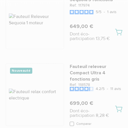
Ref.: 117974
5
/
5
-
1
avis
649,00 €
Dont éco-
participation 13,75 €
Fauteuil releveur
Nouveauté
Compact Ultra 4
fonctions gris
Ref.: 118578
4.2
/
5
-
11
avis
699,00 €
Dont éco-
participation 8,28 €
Comparer