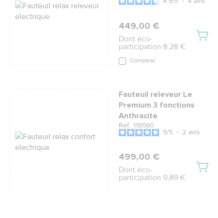
4.5
/
5
-
4
avis
449,00 €
Dont éco-
participation 8,28 €
Comparer
Fauteuil releveur Le
Premium 3 fonctions
Anthracite
Ref.: 118580
5
/
5
-
2
avis
499,00 €
Dont éco-
participation 9,89 €