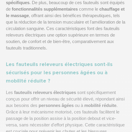
spécifiques
. De plus, beaucoup de ces fauteuils sont équipés
de
fonctionnalités supplémentaires
comme le
chauffage et
le massage
, offrant ainsi des bénéfices thérapeutiques, tels
que la réduction de la tension musculaire et l'amélioration de la
circulation sanguine. Ces caractéristiques font des fauteuils
releveurs électriques une option supérieure en termes de
soutien, de confort et de bien-être, comparativement aux
fauteuils traditionnels.
Les fauteuils releveurs électriques sont-ils
sécurisés pour les personnes âgées ou à
mobilité réduite ?
Les
fauteuils releveurs électriques
sont spécifiquement
conçus pour offrir un niveau de sécurité élevé, répondant ainsi
aux besoins des
personnes âgées
ou à
mobilité réduite
.
Grâce à leur mécanisme motorisé, ces fauteuils facilitent le
passage de la position assise à la position debout et vice-
versa, sans nécessiter d'effort physique. Cette caractéristique
est cruciale pour prévenir les chutes et les blessures,