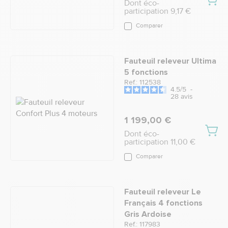
Dont éco-
participation 9,17 €
Comparer
Fauteuil releveur Ultima
5 fonctions
Ref.: 112538
4.5
/
5
-
28
avis
1 199,00 €
Dont éco-
participation 11,00 €
Comparer
Fauteuil releveur Le
Français 4 fonctions
Gris Ardoise
Ref.: 117983