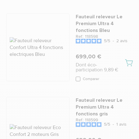
Fauteuil releveur Le
Premium Ultra 4
fonctions Bleu
Ref.: 118598
5
/
5
-
2
avis
699,00 €
Dont éco-
participation 9,89 €
Comparer
Fauteuil releveur Le
Premium Ultra 4
fonctions gris
Ref.: 118599
5
/
5
-
1
avis