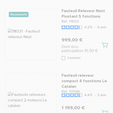
Fauteuil Releveur Nest
Nouveauté
Pivotant 5 fonctions
Ref.: 118331
4.2
/
5
-
6
avis
999,00 €
Dont éco-
participation 10,50 €
Comparer
Fauteuil releveur
compact 4 fonctions Le
Catalan
Ref.: 117089
4.4
/
5
-
5
avis
1 199,00 €