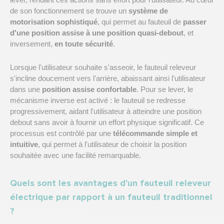
lever, rendant ces actions sans effort pour l'utilisateur. Au cœur
de son fonctionnement se trouve un
système de
motorisation sophistiqué
, qui permet au fauteuil de
passer
d'une position assise à une position quasi-debout
, et
inversement,
en toute sécurité
.
Lorsque l'utilisateur souhaite s'asseoir, le fauteuil releveur
s'incline doucement vers l'arrière, abaissant ainsi l'utilisateur
dans une
position assise confortable
. Pour se lever, le
mécanisme inverse est activé : le fauteuil se redresse
progressivement, aidant l'utilisateur à atteindre une position
debout sans avoir à fournir un effort physique significatif. Ce
processus est contrôlé par une
télécommande simple et
intuitive
, qui permet à l'utilisateur de choisir la position
souhaitée avec une facilité remarquable.
Quels sont les avantages d'un fauteuil releveur
électrique par rapport à un fauteuil traditionnel
?