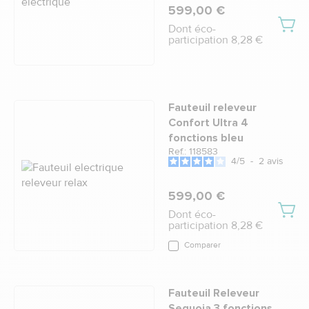
599,00 €
Dont éco-
participation 8,28 €
Fauteuil releveur
Confort Ultra 4
fonctions bleu
Ref.: 118583
4
/
5
-
2
avis
599,00 €
Dont éco-
participation 8,28 €
Comparer
Fauteuil Releveur
Sequoia 3 fonctions