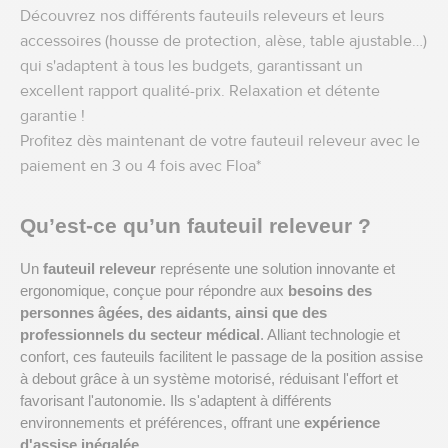
Découvrez nos différents fauteuils releveurs et leurs
accessoires (housse de protection, alèse, table ajustable…)
qui s'adaptent à tous les budgets, garantissant un
excellent rapport qualité-prix. Relaxation et détente
garantie !
Profitez dès maintenant de votre fauteuil releveur avec le
paiement en 3 ou 4 fois avec Floa*
Qu’est-ce qu’un fauteuil releveur ?
Un
fauteuil releveur
représente une solution innovante et
ergonomique, conçue pour répondre aux
besoins des
personnes âgées, des aidants, ainsi que des
professionnels du secteur médical
. Alliant technologie et
confort, ces fauteuils facilitent le passage de la position assise
à debout grâce à un système motorisé, réduisant l'effort et
favorisant l'autonomie. Ils s'adaptent à différents
environnements et préférences, offrant une
expérience
d'assise inégalée
.