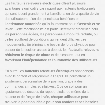
Les
fauteuils releveurs électriques
offrent plusieurs
avantages significatifs par rapport aux fauteuils traditionnels,
qui contribuent grandement à l'amélioration de la qualité de vie
des utilisateurs. L'un des principaux bénéfices est
l'assistance motorisée
qu'ils fournissent pour
s'asseoir et se
lever
. Cette fonctionnalité est particulièrement précieuse pour
les
personnes âgées
, les
personnes à mobilité réduite
, ou
celles souffrant de conditions qui rendent difficiles ces
mouvements. En éliminant le besoin de force physique pour
passer de la position assise à debout, les
fauteuils releveurs
réduisent le risque de chute
et de blessure, tout en
favorisant l'indépendance et l'autonomie des utilisateurs
.
En outre, les
fauteuils releveurs électriques
sont conçus
avec le confort et l'ergonomie à l'esprit. Ils permettent un
ajustement personnalisé de la position, grâce à des
commandes simples et intuitives. Que ce soit pour un
ajustement du dossier, du repose-pieds, ou même de la
hauteur et de l'angle de levée,
chaque utilisateur peut
trouver la position idéale pour son confort et ses besoins