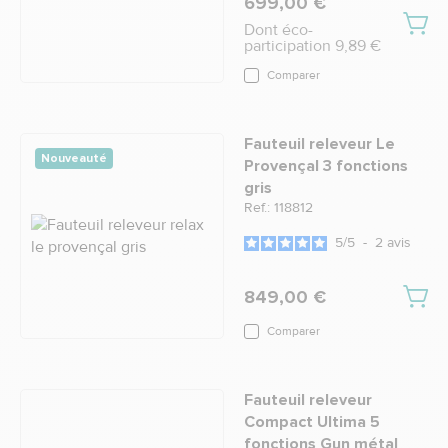
699,00 €
Dont éco-
participation 9,89 €
Comparer
Fauteuil releveur Le
Nouveauté
Provençal 3 fonctions
gris
Ref.: 118812
5
/
5
-
2
avis
849,00 €
Comparer
Fauteuil releveur
Compact Ultima 5
fonctions Gun métal