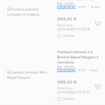
Ref.: 117793
4.6
/
5
-
14
avis
999,00 €
Dont éco-
participation 11,00 €
Comparer
Fauteuil releveur Le
Breton Nepal Niagara 3
fonctions
Ref.: 115755
4.7
/
5
-
3
avis
999,00 €
Dont éco-
participation 11,25 €
Comparer