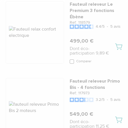
Fauteuil releveur Le
Premium 3 fonctions
Ébène
Ref.: 118579
4.4
/
5
-
5
avis
499,00 €
Dont éco-
participation 9,89 €
Comparer
Fauteuil releveur Primo
Bis - 4 fonctions
Ref.: 117973
3.2
/
5
-
5
avis
549,00 €
Dont éco-
participation 11,25 €