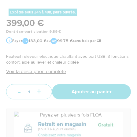
Expédié sous 24h à 48h, jours ouvrés.
399,00 €
Dont éco-participation 9,89 €
133,00 €
99,75 €
Payez
ou
sans frais par CB
Fauteuil releveur électrique chauffant avec port USB, 3 fonctions
confort, aide au lever et chaleur ciblée
Voir la description complète
-
+
Ajouter au panier