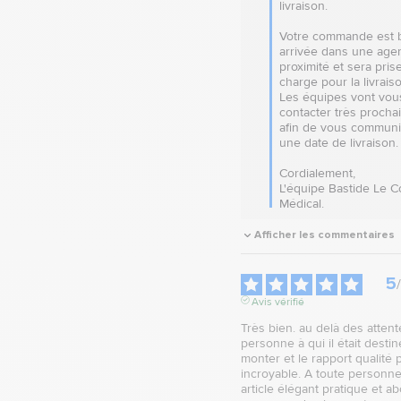
livraison.

Votre commande est b
arrivée dans une agen
proximité et sera prise
charge pour la livraison
Les équipes vont vous
contacter très procha
afin de vous communi
une date de livraison.

Cordialement,

L'équipe Bastide Le Co
Médical.
Afficher les commentaires
5
/
Avis vérifié
Très bien. au delà des attente
personne à qui il était destiné
monter et le rapport qualité pr
incroyable. A toute personne
article élégant pratique et ab