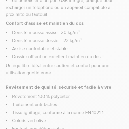
de bénéficier d’un port USB intégré, pratique pour
recharger un téléphone ou un appareil compatible à
proximité du fauteuil
Confort d’assise et maintien du dos
Densité mousse assise : 30 kg/m³
Densité mousse dossier : 22 kg/m³
Assise confortable et stable
Dossier offrant un excellent maintien du dos
Un équilibre idéal entre soutien et confort pour une
utilisation quotidienne.
Revêtement de qualité, sécurisé et facile à vivre
Revêtement 100 % polyester
Traitement anti-taches
Tissu ignifugé, conforme à la norme EN 1021-1
Coloris vert olive
Fauteuil non déhoussable