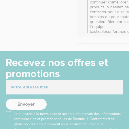
continuer d'améliorer 
produits. N'hésitez pa
contacter pour discute
besoins ou pour toute
question. Bien cordial
L’équipe 
bastideleconfortmedic
Recevez nos offres et
promotions
Envoyer
Je m’inscris à la newsletter et accepte de recevoir des informations
commerciales et promotionnelles de Bastide le Confort Médical.
(Vous pourrez à tout moment vous désinscrire. Pour plus