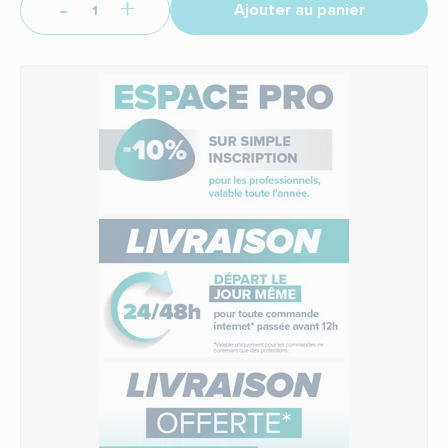
-
+
Ajouter au panier