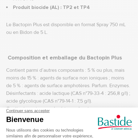
Produit biocide (AL) : TP2 et TP4
Le Bactopin Plus est disponible en format Spray 750 mL
ou en Bidon de 5 L.
Composition et emballage du Bactopin Plus
Contient parmi d’autres composants : 5 % ou plus, mais
moins de 15 % : agents de surface non ioniques ; moins
de 5 % : agents de surface amphotères. Parfum. Enzymes.
Désinfectants : acide lactique (CAS n°79-33-4 : 256,8 g/l) ;
acide glycolique (CAS n°79-14-1 : 7,5 g/l).
Contient aussi : eau, glycérine, solvant.
Ingrédients biosourcés : 93,60%