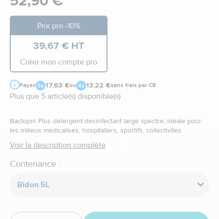
52,90 €
Prix pro -10%
39,67 € HT
Créer mon compte pro
17,63 €
13,22 €
Payez
ou
sans frais par CB
Plus que 5 article(s) disponible(s)
Bactopin Plus détergent désinfectant large spectre, idéale pour
les milieux médicalisés, hospitaliers, sportifs, collectivités
Voir la description complète
Contenance :
Bidon 5L