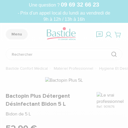
09 69 32 66 23
Une question ?
- Prix d'un appel local du lundi au vendredi de
9h à 12h / 13h à 16h
Menu
Bastide Confort Médical
Matériel Professionnel
Hygiene Et Desi
Marque
Bactopin Plus Détergent
Désinfectant Bidon 5 L
Ref.: 901676
Bidon de 5 L