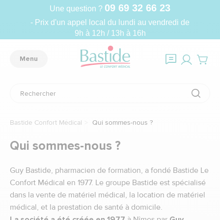
09 69 32 66 23
Une question ?
- Prix d'un appel local du lundi au vendredi de
9h à 12h / 13h à 16h
Menu
Bastide Confort Médical
Qui sommes-nous ?
Qui sommes-nous ?
Guy Bastide, pharmacien de formation, a fondé Bastide Le
Confort Médical en 1977. Le groupe Bastide est spécialisé
dans la vente de matériel médical, la location de matériel
médical, et la prestation de santé à domicile.
La société a été créée en 1977
à Nîmes par
Guy