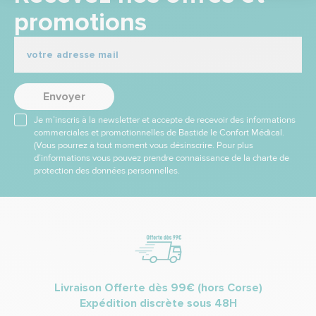
promotions
Envoyer
Je m’inscris à la newsletter et accepte de recevoir des informations
commerciales et promotionnelles de Bastide le Confort Médical.
(Vous pourrez à tout moment vous désinscrire. Pour plus
d’informations vous pouvez prendre connaissance de la charte de
protection des données personnelles.
Livraison Offerte dès 99€ (hors Corse)
Expédition discrète sous 48H