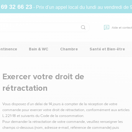
 69 32 66 23
- Prix d'un appel local du lundi au vendredi de 
Aide et contac
ontinence
Bain & WC
Chambre
Santé et Bien-être
Exercer votre droit de
rétractation
Vous disposez d’un délai de 14 jours à compter de la réception de votre
commande pour exercer votre droit de rétractation, conformément aux articles
L.221‑18 et suivants du Code de la consommation.
Pour demander la rétractation de votre commande, veuillez renseigner les
champs ci‑dessous (nom, adresse e‑mail, référence de commande) puis