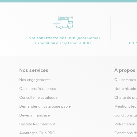
Livraison Offerte dès 99€ (hors Corse)
Expédition discrète sous 48H
CB, 
Nos services
À propos
Nos engagements
Qui sommes
Questions fréquentes
Notre histoir
Consulter le catalogue
Charte de pr
Demander un catalogue papier
Mentions lég
Devenir Franchisé
Conditions g
Bastide Recrutement
Rétractation
Avantages Club PRO
Conditions de