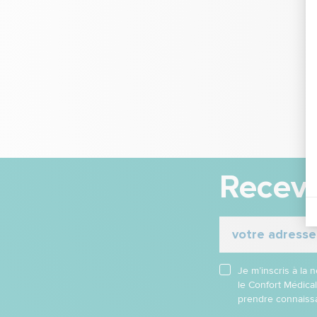
Receve
Je m’inscris à la
le Confort Médica
prendre connaissa