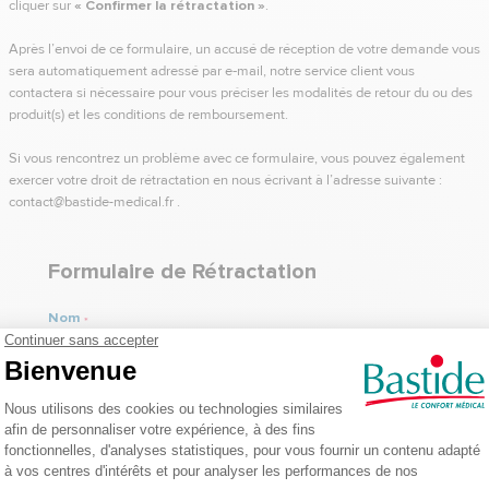
cliquer sur
« Confirmer la rétractation »
.
Après l’envoi de ce formulaire, un accusé de réception de votre demande vous
sera automatiquement adressé par e‑mail, notre service client vous
contactera si nécessaire pour vous préciser les modalités de retour du ou des
produit(s) et les conditions de remboursement.
Si vous rencontrez un problème avec ce formulaire, vous pouvez également
exercer votre droit de rétractation en nous écrivant à l’adresse suivante :
contact@bastide-medical.fr .
Formulaire de Rétractation
Nom
*
(figurant sur la commande)
E-mail
*