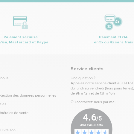
Paiement sécurisé
Paiement FLOA
Visa, Mastercard et Paypal
en 3x ou 4x sans frais
Service clients
-nous
Une question ?
Appelez notre service client au
09.69
e
du lundi au vendredi (hors jours fériés)
de 9h à 12h et de 13h à 16h
otection des données personnelles
Ou contactez-nous par mail
ales
énérales de vente
 livraison