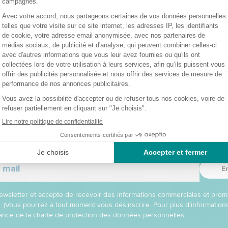
(figurant sur la commande)
Référence de la commande
*
Les champs marqués d'une
*
sont obligatoires.
Confirmer la rétractation
z nos offres et promo
E
 newsletter et accepte de recevoir des informations commerciales et prom
l. (Vous pourrez à tout moment vous désinscrire. Pour plus d’informatio
nce de la charte de protection des données personnelles.