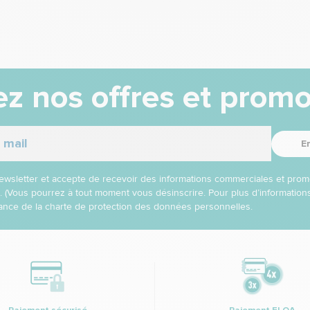
z nos offres et promo
E
 newsletter et accepte de recevoir des informations commerciales et prom
l. (Vous pourrez à tout moment vous désinscrire. Pour plus d’informatio
nce de la charte de protection des données personnelles.
Paiement sécurisé
Paiement FLOA