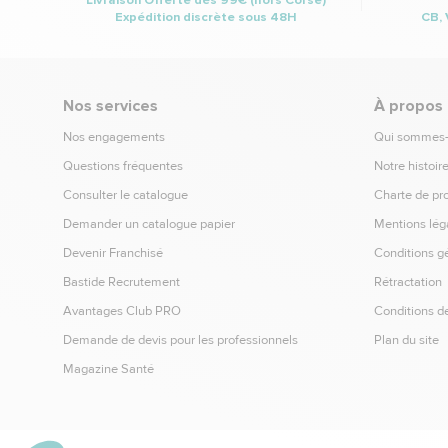
Expédition discrète sous 48H
CB, 
Nos services
À propos
Nos engagements
Qui sommes
Questions fréquentes
Notre histoir
Consulter le catalogue
Charte de pr
Demander un catalogue papier
Mentions lég
Devenir Franchisé
Conditions g
Bastide Recrutement
Rétractation
Avantages Club PRO
Conditions de
Demande de devis pour les professionnels
Plan du site
Magazine Santé