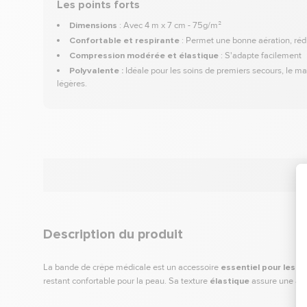
Les points forts
Dimensions
: Avec 4 m x 7 cm - 75g/m²
Confortable et respirante
: Permet une bonne aération, rédui
Compression modérée et élastique
: S'adapte facilement
Polyvalente :
Idéale pour les soins de premiers secours, le m
légères.
Description du produit
La bande de crêpe médicale est un accessoire
essentiel pour les so
restant confortable pour la peau. Sa texture
élastique
assure une adh