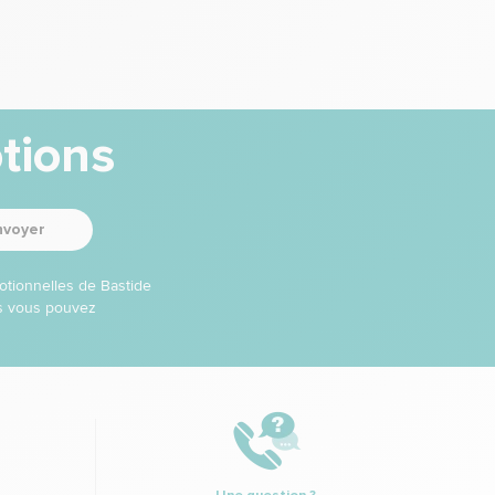
tions
nvoyer
otionnelles de Bastide
ns vous pouvez
Une question ?