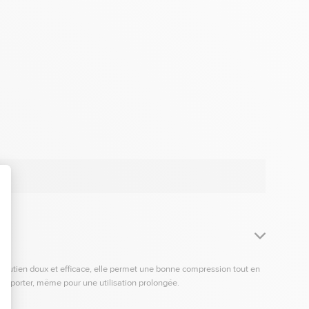
n soutien doux et efficace, elle permet une bonne compression tout en
 à porter, même pour une utilisation prolongée.