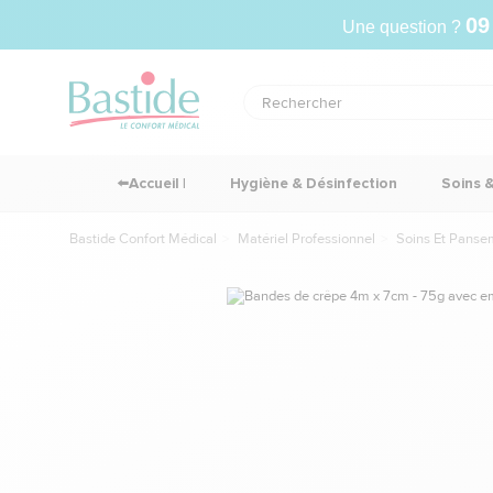
09
Une question ?
⬅️Accueil |
Hygiène & Désinfection
Soins 
Bastide Confort Médical
Matériel Professionnel
Soins Et Panse