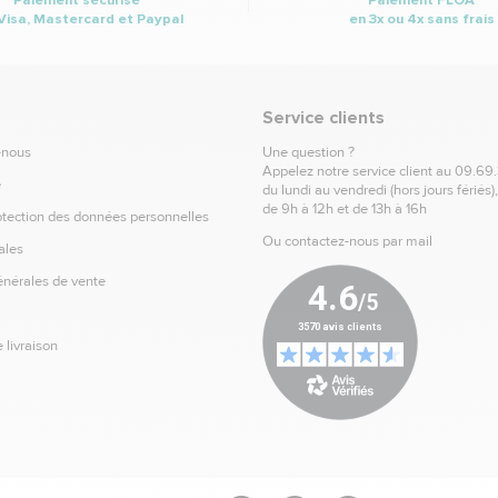
Visa, Mastercard et Paypal
en 3x ou 4x sans frais
Service clients
-nous
Une question ?
Appelez notre service client au
09.69
e
du lundi au vendredi (hors jours fériés)
de 9h à 12h et de 13h à 16h
otection des données personnelles
Ou contactez-nous par mail
ales
énérales de vente
 livraison