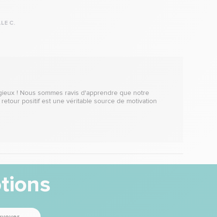
LE C.
gieux ! Nous sommes ravis d'apprendre que notre 
re retour positif est une véritable source de motivation 
tions
nvoyer