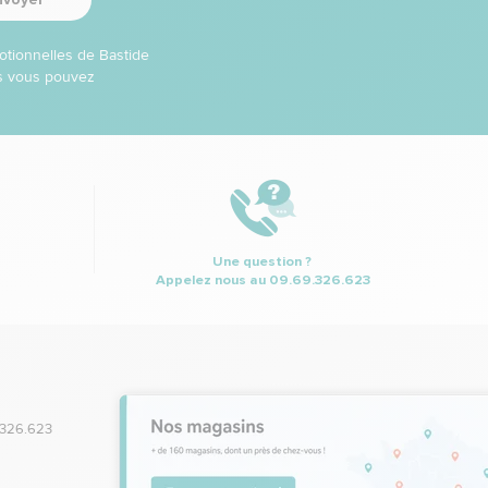
otionnelles de Bastide
ns vous pouvez
Une question ?
Appelez nous au
09.69.326.623
.326.623
,