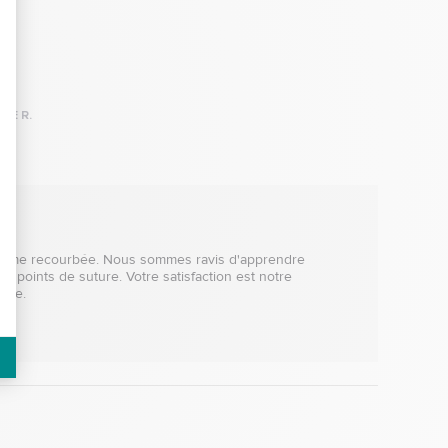
NE R.
e lame recourbée. Nous sommes ravis d'apprendre 
s points de suture. Votre satisfaction est notre 
ite.
