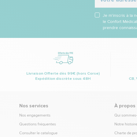
Je m’inscris à la
le Confort Médica
prendre connaissa
Livraison Offerte dès 99€ (hors Corse)
Expédition discrète sous 48H
CB, 
Nos services
À propos
Nos engagements
Qui sommes
Questions fréquentes
Notre histoir
Consulter le catalogue
Charte de pr