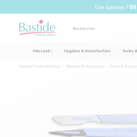
09
Une question ?
⬅️Accueil |
Hygiène & Désinfection
Soins 
Bastide Confort Médical
Matériel Professionnel
Soins Et Panse