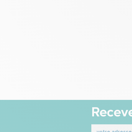
Receve