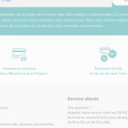
 newsletter et accepte de recevoir des informations commerciales et prom
l. (Vous pourrez à tout moment vous désinscrire. Pour plus d’informatio
nce de la charte de protection des données personnelles.
Paiement sécurisé
Paiement FLOA
Visa, Mastercard et Paypal
en 3x ou 4x sans frais
Service clients
-nous
Une question ?
Appelez notre service client au
09.69
e
du lundi au vendredi (hors jours fériés)
de 9h à 12h et de 13h à 16h
otection des données personnelles