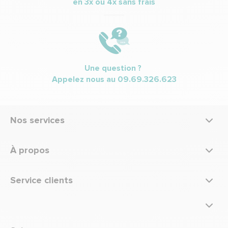
en 3x ou 4x sans frais
Une question ?
Appelez nous au
09.69.326.623
Nos services
À propos
Service clients