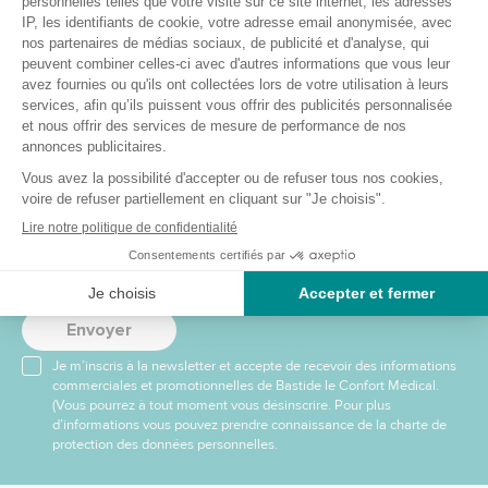
Recevez nos offres et
promotions
Envoyer
Je m’inscris à la newsletter et accepte de recevoir des informations
commerciales et promotionnelles de Bastide le Confort Médical.
(Vous pourrez à tout moment vous désinscrire. Pour plus
d’informations vous pouvez prendre connaissance de la charte de
protection des données personnelles.