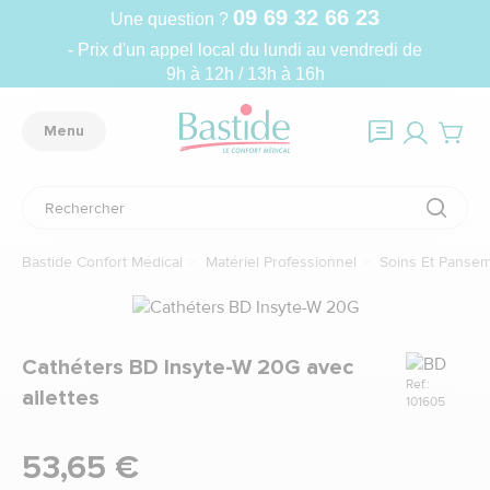
09 69 32 66 23
Une question ?
- Prix d'un appel local du lundi au vendredi de
9h à 12h / 13h à 16h
Menu
Bastide Confort Médical
Matériel Professionnel
Soins Et Panse
Marque
Cathéters BD Insyte-W 20G avec
Ref.:
ailettes
101605
53,65 €