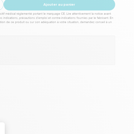
Ajouter au panier
itif médical réglementé portant le marquage CE. Lire attentivement la notice avant
les indications, précautions d’emploi et contre-indications fournies par le fabricant. En
sation de ce produit ou sur son adéquation à votre situation, demandez conseil à un