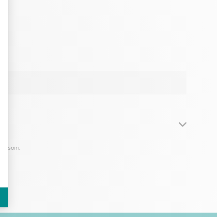
du soin.