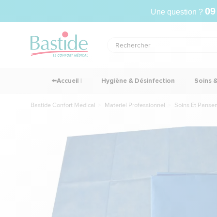
09
Une question ?
⬅️Accueil |
Hygiène & Désinfection
Soins 
Bastide Confort Médical
Matériel Professionnel
Soins Et Panse