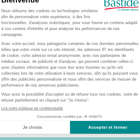
DESCRIPTION DU PRODUIT
soins particuliers à domicile. Sa dimension permet de recouvrir le patient le temps 