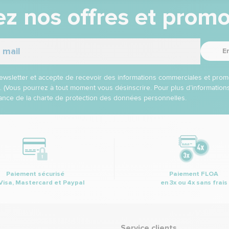
z nos offres et promo
E
 newsletter et accepte de recevoir des informations commerciales et prom
l. (Vous pourrez à tout moment vous désinscrire. Pour plus d’informatio
nce de la charte de protection des données personnelles.
Paiement sécurisé
Paiement FLOA
Visa, Mastercard et Paypal
en 3x ou 4x sans frais
Service clients