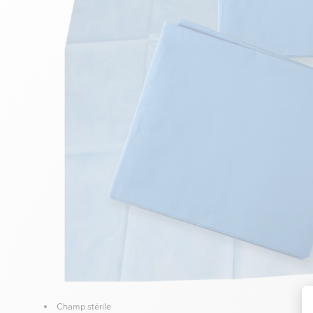
Champ stérile