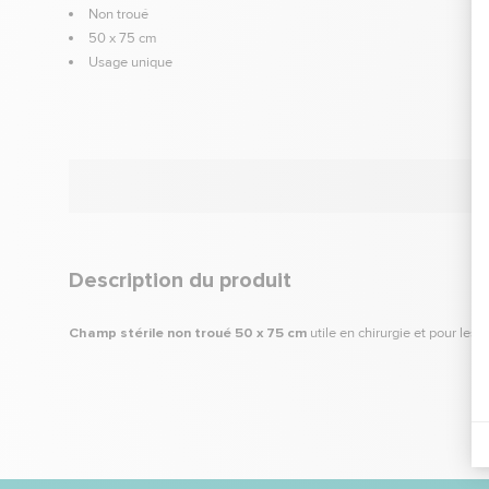
Non troué
50 x 75 cm
Usage unique
Description du produit
Champ stérile non troué 50 x 75 cm
utile en chirurgie et pour les 