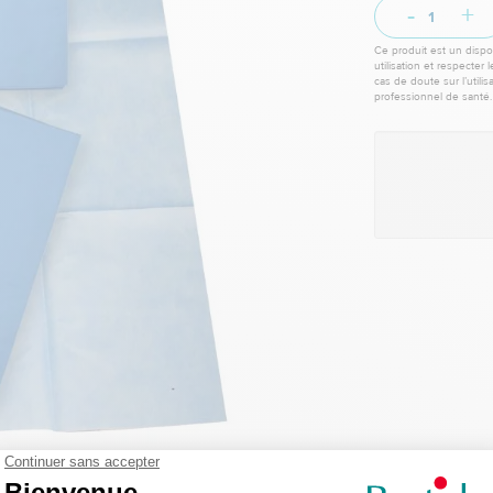
-
+
Ce produit est un dispos
utilisation et respecter 
cas de doute sur l’utili
professionnel de santé.