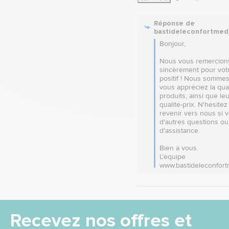
Réponse de
bastideleconfortmed
Bonjour, 

Nous vous remercions
sincèrement pour votr
positif ! Nous sommes 
vous appréciez la qual
produits, ainsi que leu
qualité-prix. N'hésitez 
revenir vers nous si v
d'autres questions ou
d'assistance. 

Bien à vous.

L’équipe 
www.bastideleconfort
Recevez nos offres et