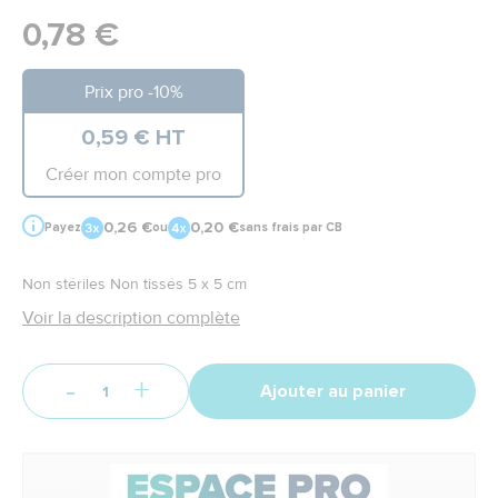
0,78 €
Prix pro -10%
0,59 € HT
Créer mon compte pro
0,26 €
0,20 €
Payez
ou
sans frais par CB
Non stériles Non tissés 5 x 5 cm
Voir la description complète
-
+
Ajouter au panier