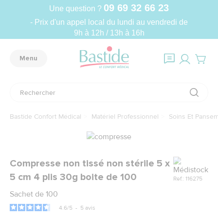
09 69 32 66 23
Une question ?
- Prix d'un appel local du lundi au vendredi de
9h à 12h / 13h à 16h
Menu
Bastide Confort Médical
Matériel Professionnel
Soins Et Panse
Marque
Compresse non tissé non stérile 5 x
5 cm 4 plis 30g boite de 100
Ref.: 116275
Sachet de 100
4.6
/
5
-
5
avis