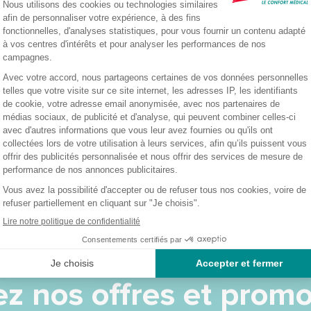
DESCRIPTION DU PRODUIT
 exsudats lors d’opérations chirurgicales ou lors de soins.
z nos offres et promo