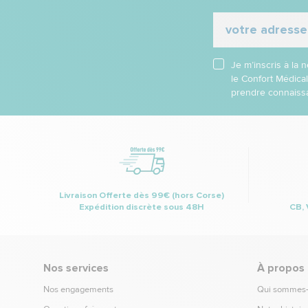
Je m’inscris à la
le Confort Médica
prendre connaissa
Livraison Offerte dès 99€ (hors Corse)
Expédition discrète sous 48H
CB, 
Nos services
À propos
Nos engagements
Qui sommes