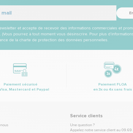
E
 newsletter et accepte de recevoir des informations commerciales et prom
l. (Vous pourrez à tout moment vous désinscrire. Pour plus d’informatio
nce de la charte de protection des données personnelles.
Paiement sécurisé
Paiement FLOA
Visa, Mastercard et Paypal
en 3x ou 4x sans frais
Service clients
-nous
Une question ?
Appelez notre service client au
09.69