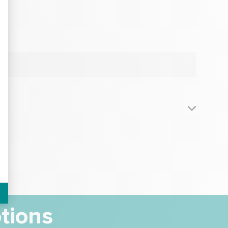
tions