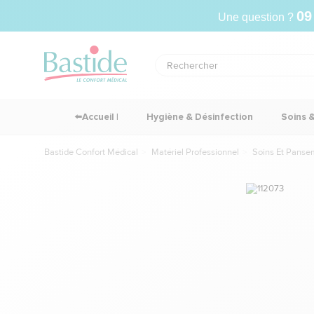
09
Une question ?
⬅️Accueil |
Hygiène & Désinfection
Soins 
Bastide Confort Médical
Matériel Professionnel
Soins Et Panse