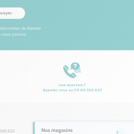
nvoyer
otionnelles de Bastide
ns vous pouvez
Une question ?
Appelez nous au
09.69.326.623
.326.623