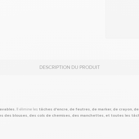
DESCRIPTION DU PRODUIT
lavables.
Il élimine les
tâches d'encre, de feutres, de marker, de crayon, de 
s des blouses, des cols de chemises, des manchettes, et toutes les tâ