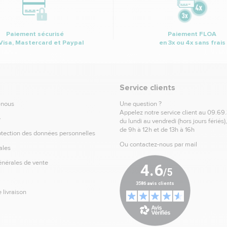
Paiement sécurisé
Paiement FLOA
Visa, Mastercard et Paypal
en 3x ou 4x sans frais
Service clients
-nous
Une question ?
Appelez notre service client au
09.69
e
du lundi au vendredi (hors jours fériés)
de 9h à 12h et de 13h à 16h
otection des données personnelles
Ou contactez-nous par mail
ales
énérales de vente
 livraison