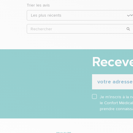
Trier les avis
Receve
Je m’inscris à la
le Confort Médica
prendre connaissa