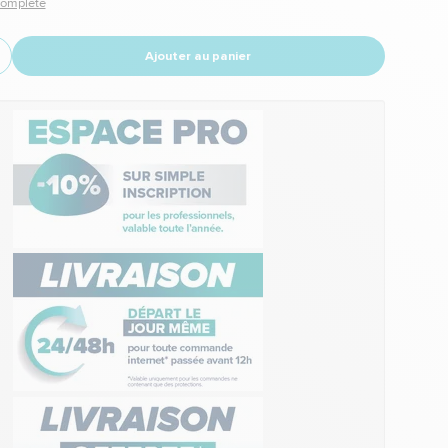
 complète
Ajouter au panier