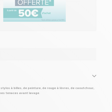
stylos à billes, de peinture, de rouge à lèvres, de caoutchouc,
ches tenaces avant lavage
.