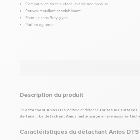
Compatibilité toute surface lavable non poreuse
Pouvoir mouillant et solubilisant
Formule sans Butylglycol
Parfum agrumes
Description du produit
Le
détachant Anios DTS
nettoie et détache
toutes les surfaces 
de tanin
... Le
détachant Anios multi-usage
enlève aussi les
tâche
Caractéristiques du détachant Anios DTS