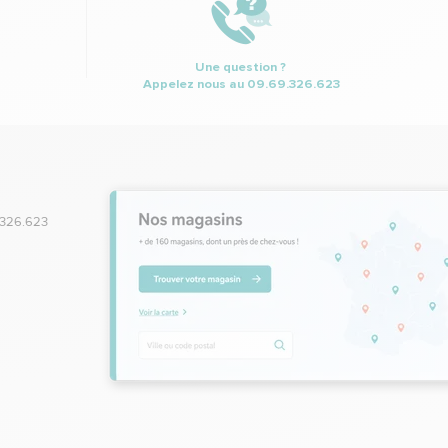
Une question ?
Appelez nous au
09.69.326.623
.326.623
,