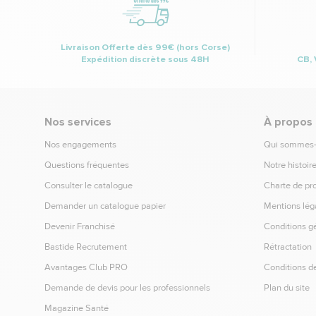
Livraison Offerte dès 99€ (hors Corse)
Expédition discrète sous 48H
CB, 
Nos services
À propos
Nos engagements
Qui sommes
Questions fréquentes
Notre histoir
Consulter le catalogue
Charte de pr
Demander un catalogue papier
Mentions lég
Devenir Franchisé
Conditions g
Bastide Recrutement
Rétractation
Avantages Club PRO
Conditions de
Demande de devis pour les professionnels
Plan du site
Magazine Santé