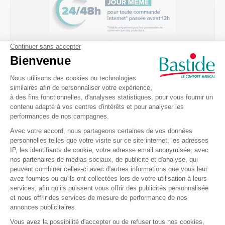
Recevez nos offres et
promotions
Envoyer
Je m’inscris à la newsletter et accepte de recevoir des informations