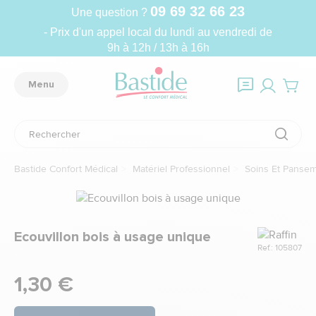
09 69 32 66 23
Une question ?
- Prix d'un appel local du lundi au vendredi de
9h à 12h / 13h à 16h
Menu
Bastide Confort Médical
Matériel Professionnel
Soins Et Panse
Marque
Ecouvillon bois à usage unique
Ref.: 105807
1,30 €