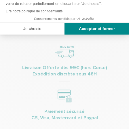
commerciales et promotionnelles de Bastide le Confort Médical.
(Vous pourrez à tout moment vous désinscrire. Pour plus
d’informations vous pouvez prendre connaissance de la charte de
protection des données personnelles.
Livraison Offerte dès 99€ (hors Corse)
Expédition discrète sous 48H
Paiement sécurisé
CB, Visa, Mastercard et Paypal