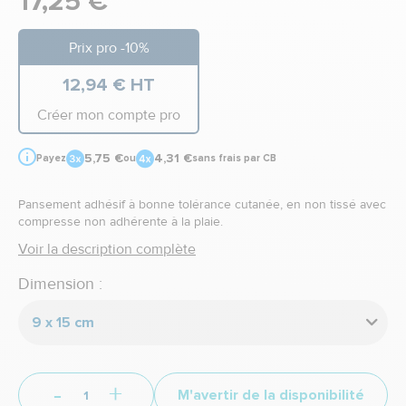
17,25 €
Prix pro -10%
12,94 € HT
Créer mon compte pro
5,75 €
4,31 €
Payez
ou
sans frais par CB
Pansement adhésif à bonne tolérance cutanée, en non tissé avec
compresse non adhérente à la plaie.
Voir la description complète
Dimension :
9 x 15 cm
-
+
M'avertir de la disponibilité