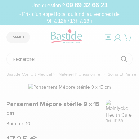
09 69 32 66 23
Une question ?
- Prix d'un appel local du lundi au vendredi de
9h à 12h / 13h à 16h
Menu
Bastide Confort Médical
Matériel Professionnel
Soins Et Panse
Marque
Pansement Mépore stérile 9 x 15
cm
Ref.: 111159
Boîte de 10