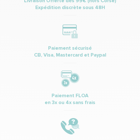
Livraison Offerte dès 99€ (hors Corse)
Expédition discrète sous 48H
Paiement sécurisé
CB, Visa, Mastercard et Paypal
Paiement FLOA
en 3x ou 4x sans frais