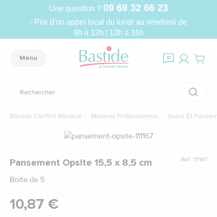
09 69 32 66 23
Une question ?
- Prix d'un appel local du lundi au vendredi de
9h à 12h / 13h à 16h
Menu
Bastide Confort Médical
Matériel Professionnel
Soins Et Panse
Ref.: 111167
Pansement Opsite 15,5 x 8,5 cm
Boîte de 5
10,87 €