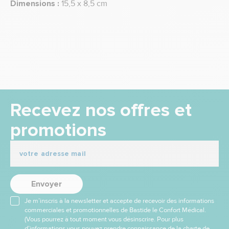
Dimensions :
15,5 x 8,5 cm
Recevez nos offres et
promotions
Envoyer
Je m’inscris à la newsletter et accepte de recevoir des informations
commerciales et promotionnelles de Bastide le Confort Médical.
(Vous pourrez à tout moment vous désinscrire. Pour plus
d’informations vous pouvez prendre connaissance de la charte de