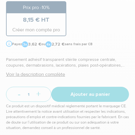
Prix pro -10%
8,15 € HT
Créer mon compte pro
3,62 €
2,72 €
Payez
ou
sans frais par CB
Pansement adhésif transparent stérile compresse centrale,
coupures, dermabrasions, lacérations, plaies post-opératoires,
brûlures légères.
Voir la description complète
-
+
Ajouter au panier
Ce produit est un dispositif médical réglementé portant le marquage CE.
Lire attentivement la notice avant utilisation et respecter les indications,
précautions d’emploi et contre-indications fournies par le fabricant. En cas
de doute sur l’utilisation de ce produit ou sur son adéquation à votre
situation, demandez conseil à un professionnel de santé.