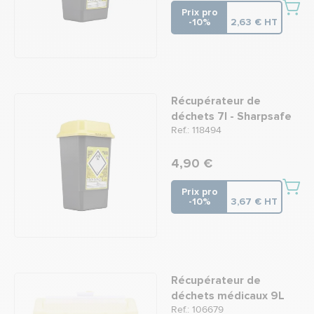
Prix pro
-10%
2,63 € HT
Récupérateur de
déchets 7l - Sharpsafe
Ref.: 118494
4,90 €
Prix pro
-10%
3,67 € HT
Récupérateur de
déchets médicaux 9L
Ref.: 106679