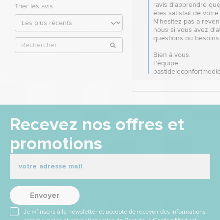
ravis d'apprendre que
Trier les avis
êtes satisfait de votre 
N'hésitez pas à reveni
nous si vous avez d'au
questions ou besoins. 
Bien à vous.

L’équipe 
bastideleconfortmedic
Recevez nos offres et
promotions
Envoyer
Je m’inscris à la newsletter et accepte de recevoir des informations