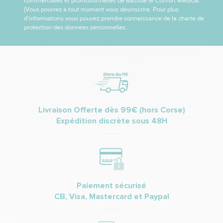
commerciales et promotionnelles de Bastide le Confort Médical.
(Vous pourrez à tout moment vous désinscrire. Pour plus
d’informations vous pouvez prendre connaissance de la charte de
protection des données personnelles.
Livraison Offerte dès 99€ (hors Corse)
Expédition discrète sous 48H
Paiement sécurisé
CB, Visa, Mastercard et Paypal