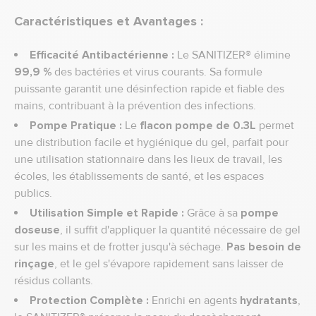
Caractéristiques et Avantages :
Efficacité Antibactérienne :
Le SANITIZER® élimine
99,9 %
des bactéries et virus courants. Sa formule
puissante garantit une désinfection rapide et fiable des
mains, contribuant à la prévention des infections.
Pompe Pratique :
Le
flacon pompe de 0.3L
permet
une distribution facile et hygiénique du gel, parfait pour
une utilisation stationnaire dans les lieux de travail, les
écoles, les établissements de santé, et les espaces
publics.
Utilisation Simple et Rapide :
Grâce à sa
pompe
doseuse
, il suffit d'appliquer la quantité nécessaire de gel
sur les mains et de frotter jusqu'à séchage.
Pas besoin de
rinçage
, et le gel s'évapore rapidement sans laisser de
résidus collants.
Protection Complète :
Enrichi en agents
hydratants
,