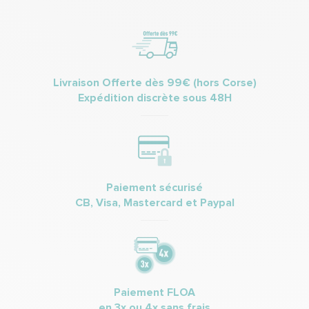
Livraison Offerte dès 99€ (hors Corse)
Expédition discrète sous 48H
Paiement sécurisé
CB, Visa, Mastercard et Paypal
Paiement FLOA
en 3x ou 4x sans frais