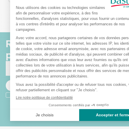
Cordialement.

L’équipe 
bastideleconfortmedic
Recevez nos offres et
promotions
Envoyer
Je m’inscris à la newsletter et accepte de recevoir des informations
commerciales et promotionnelles de Bastide le Confort Médical.
(Vous pourrez à tout moment vous désinscrire. Pour plus
d’informations vous pouvez prendre connaissance de la charte de
protection des données personnelles.