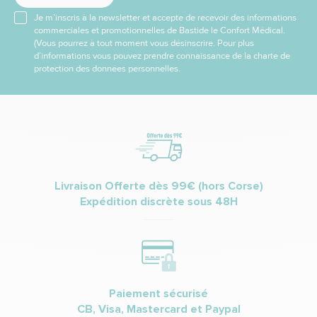
Je m’inscris à la newsletter et accepte de recevoir des informations
commerciales et promotionnelles de Bastide le Confort Médical.
(Vous pourrez à tout moment vous désinscrire. Pour plus
d’informations vous pouvez prendre connaissance de la charte de
protection des données personnelles.
Livraison Offerte dès 99€ (hors Corse)
Expédition discrète sous 48H
Paiement sécurisé
CB, Visa, Mastercard et Paypal