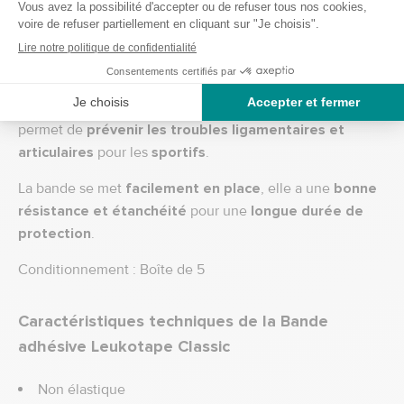
Description du produit
La
Bande adhésive Leukotape Classic 10 m x 3.75 cm
permet de
prévenir les troubles ligamentaires et
articulaires
pour les
sportifs
.
La bande se met
facilement en place
, elle a une
bonne
résistance et étanchéité
pour une
longue durée de
protection
.
Conditionnement : Boîte de 5
Caractéristiques techniques de la Bande
adhésive Leukotape Classic
Non élastique