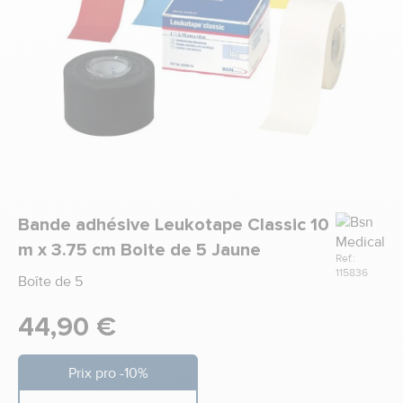
Marque
Bande adhésive Leukotape Classic 10
m x 3.75 cm Boite de 5 Jaune
Ref.:
115836
Boîte de 5
44,90 €
Prix pro -10%