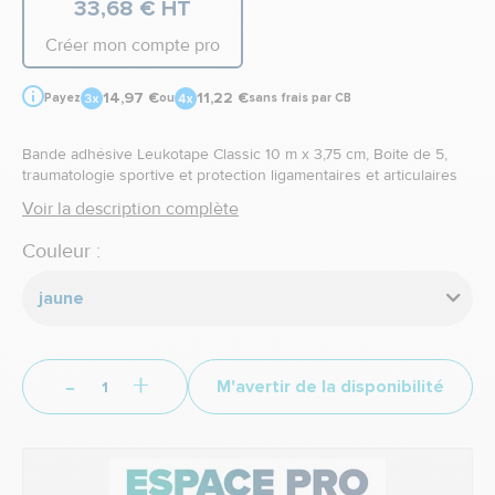
33,68 € HT
Créer mon compte pro
14,97 €
11,22 €
Payez
ou
sans frais par CB
Bande adhésive Leukotape Classic 10 m x 3,75 cm, Boite de 5,
traumatologie sportive et protection ligamentaires et articulaires
Voir la description complète
Couleur :
jaune
-
+
M'avertir de la disponibilité