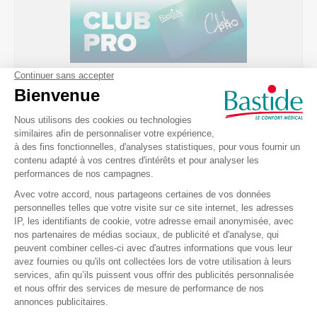
Les points forts
Bande adhésive
Non élastique
Boîte de 5
Pour prévenir la traumatologie sportive
Protège des lésions ligamentaires et articulaires
Dimensions: 10 m x 3.75 cm
Couleurs: Blanc, Jaune, Rouge, Bleu, Vert, Noir