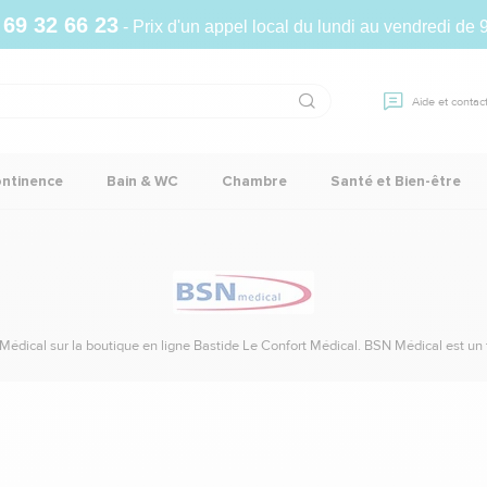
 69 32 66 23
- Prix d'un appel local du lundi au vendredi de 
Aide et contac
ontinence
Bain & WC
Chambre
Santé et Bien-être
édical sur la boutique en ligne Bastide Le Confort Médical. BSN Médical est un 