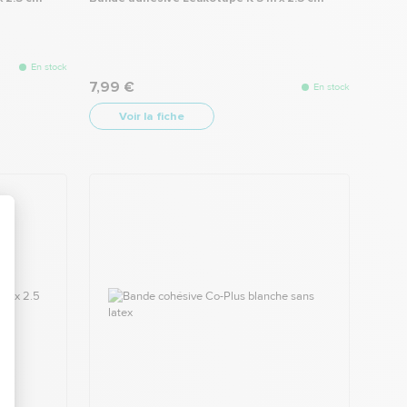
En stock
7,99 €
En stock
Voir la fiche