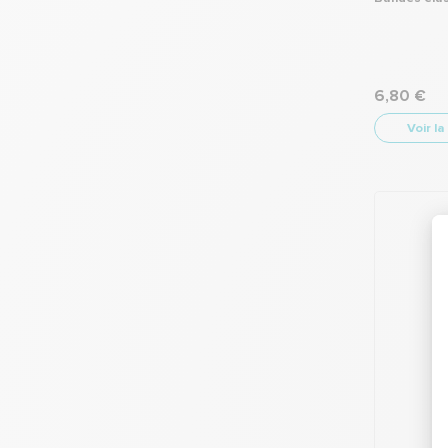
6,80 €
Voir la