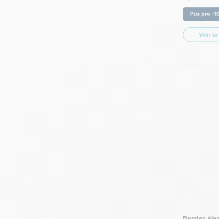
Prix pro -
Voir la
Bandes élas