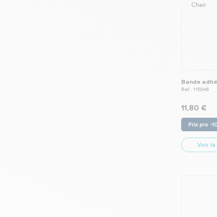
Bande adhés
Ref.: 115846
11,80 €
Prix pro -
Voir la