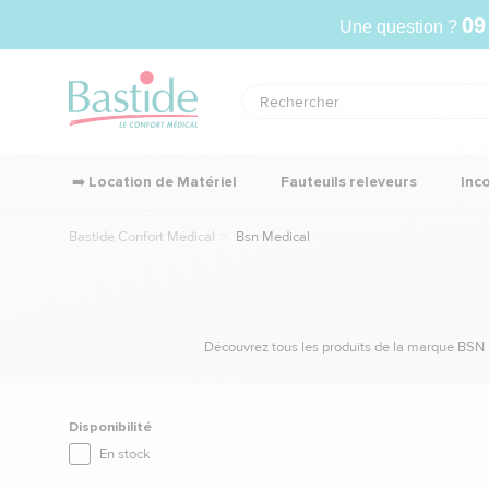
09
Une question ?
➡️ Location de Matériel
Fauteuils releveurs
Inc
Bastide Confort Médical
Bsn Medical
Découvrez tous les produits de la marque BSN M
Disponibilité
En stock