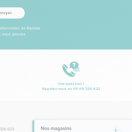
nvoyer
otionnelles de Bastide
ns vous pouvez
Une question ?
Appelez nous au
09.69.326.623
.326.623