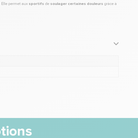
. Elle permet aux
sportifs
de
soulager certaines douleurs
grâce à
tions