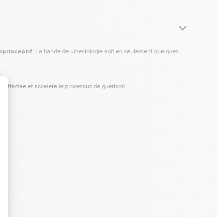
oprioceptif
. La bande de kinésiologie agit en seulement quelques
on affectée et accélère le processus de guérison.