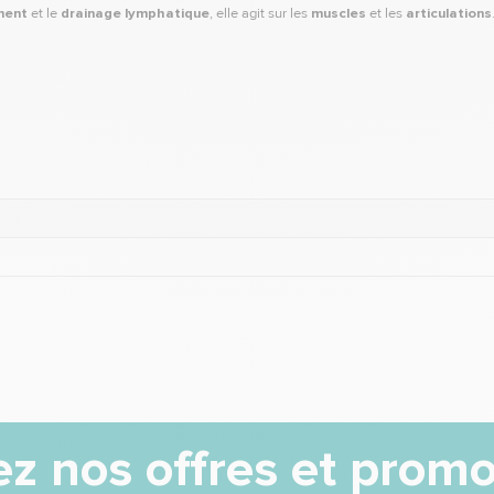
ment
et le
drainage lymphatique
, elle agit sur les
muscles
et les
articulations
z nos offres et promo