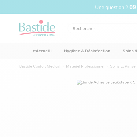
09
Une question ?
⬅️Accueil |
Hygiène & Désinfection
Soins 
Bastide Confort Médical
Matériel Professionnel
Soins Et Panse