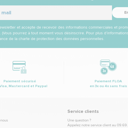
E
 newsletter et accepte de recevoir des informations commerciales et prom
l. (Vous pourrez à tout moment vous désinscrire. Pour plus d’informatio
nce de la charte de protection des données personnelles.
Paiement sécurisé
Paiement FLOA
Visa, Mastercard et Paypal
en 3x ou 4x sans frais
Service clients
-nous
Une question ?
Appelez notre service client au
09.69