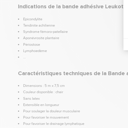
Indications de la bande adhésive Leukota
Epicondylite
Tendinite achilienne
Syndrome fémoro-patellaire
Aponévrosite plantaire
Périostose
Lymphoedème
…
Caractéristiques techniques de la Bande 
Dimensions : 5 m x 7,5 cm
Couleur disponible : chair
Sans latex
Extensible en longueur
Pour soulager la douleur musculaire
Pour favoriser le mouvement
Pour favoriser le drainage lymphatique