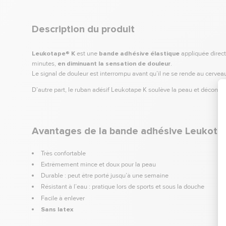
Description du produit
Leukotape® K
est une
bande adhésive élastique
appliquée direct
minutes,
en diminuant la sensation de douleur
.
Le signal de douleur est interrompu avant qu’il ne se rende au cerve
D’autre part, le ruban adésif Leukotape K soulève la peau et décongesti
Avantages de la bande adhésive Leukota
Très confortable
Extrêmement mince et doux pour la peau
Durable : peut être porté jusqu’à une semaine
Résistant à l’eau : pratique lors de sports et sous la douche
Facile à enlever
Sans latex