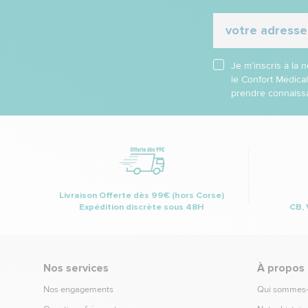
Je m’inscris à la
le Confort Médica
prendre connaissa
Livraison Offerte dès 99€ (hors Corse)
Expédition discrète sous 48H
CB, 
Nos services
À propos
Nos engagements
Qui sommes